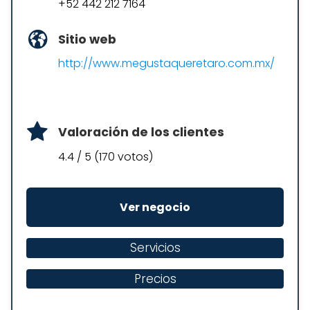
+52 442 212 7164
Sitio web
http://www.megustaqueretaro.com.mx/
Valoración de los clientes
4.4 / 5 (170 votos)
Ver negocio
Servicios
Precios