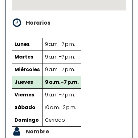
Horarios
Lunes
9 a.m.–7 p.m.
Martes
9 a.m.–7 p.m.
Miércoles
9 a.m.–7 p.m.
Jueves
9 a.m.–7 p.m.
Viernes
9 a.m.–7 p.m.
Sábado
10 a.m.–2 p.m.
Domingo
Cerrado
Nombre