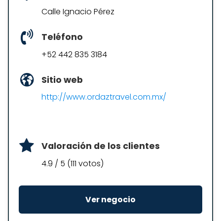
Calle Ignacio Pérez
Teléfono
+52 442 835 3184
Sitio web
http://www.ordaztravel.com.mx/
Valoración de los clientes
4.9 / 5 (111 votos)
Ver negocio