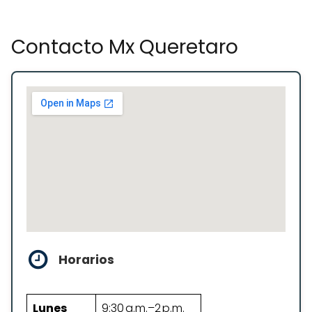
Contacto Mx Queretaro
Horarios
Lunes
9:30 a.m.–2 p.m.