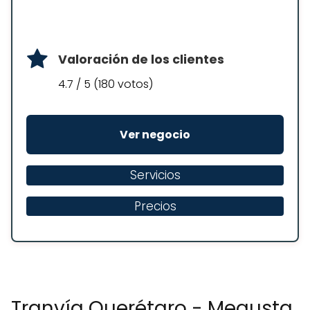
Valoración de los clientes
4.7 / 5 (180 votos)
Ver negocio
Servicios
Precios
Tranvía Querétaro - Megusta