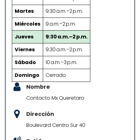
Martes
9:30 a.m.–2 p.m.
Miércoles
9 a.m.–2 p.m.
Jueves
9:30 a.m.–2 p.m.
Viernes
9:30 a.m.–2 p.m.
Sábado
10 a.m.–3 p.m.
Domingo
Cerrado
Nombre
Contacto Mx Queretaro
Dirección
Boulevard Centro Sur 40