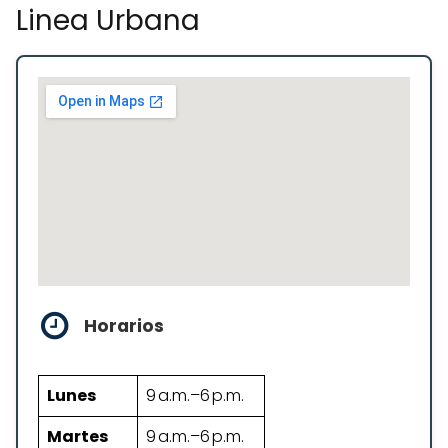
Linea Urbana
Horarios
Lunes
9 a.m.–6 p.m.
Martes
9 a.m.–6 p.m.