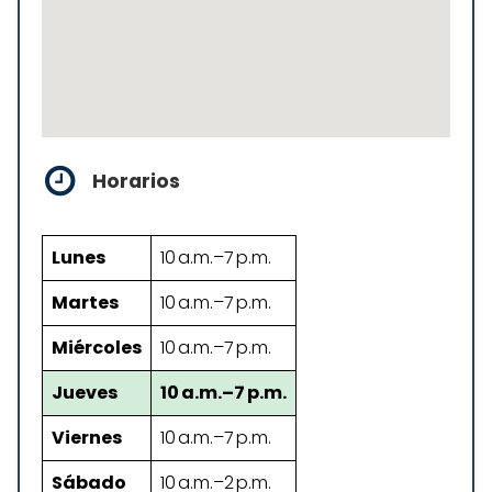
Horarios
Lunes
10 a.m.–7 p.m.
Martes
10 a.m.–7 p.m.
Miércoles
10 a.m.–7 p.m.
Jueves
10 a.m.–7 p.m.
Viernes
10 a.m.–7 p.m.
Sábado
10 a.m.–2 p.m.