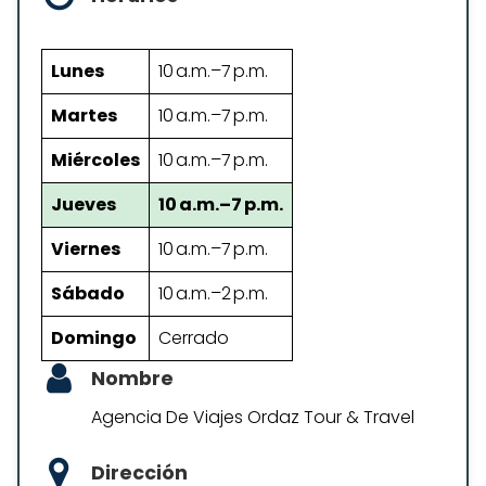
Lunes
10 a.m.–7 p.m.
Martes
10 a.m.–7 p.m.
Miércoles
10 a.m.–7 p.m.
Jueves
10 a.m.–7 p.m.
Viernes
10 a.m.–7 p.m.
Sábado
10 a.m.–2 p.m.
Domingo
Cerrado
Nombre
Agencia De Viajes Ordaz Tour & Travel
Dirección