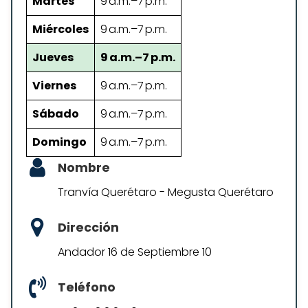
Martes
9 a.m.–7 p.m.
Miércoles
9 a.m.–7 p.m.
Jueves
9 a.m.–7 p.m.
Viernes
9 a.m.–7 p.m.
Sábado
9 a.m.–7 p.m.
Domingo
9 a.m.–7 p.m.
Nombre
Tranvía Querétaro - Megusta Querétaro
Dirección
Andador 16 de Septiembre 10
Teléfono