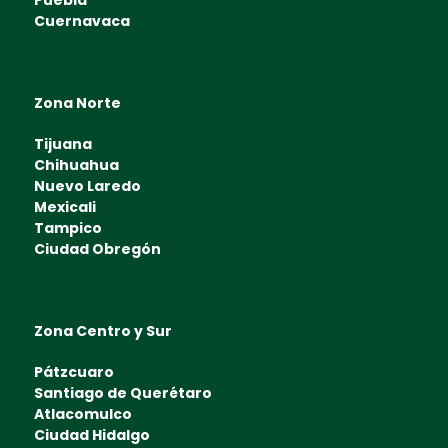
Puebla
Cuernavaca
Zona Norte
Tijuana
Chihuahua
Nuevo Laredo
Mexicali
Tampico
Ciudad Obregón
Zona Centro y Sur
Pátzcuaro
Santiago de Querétaro
Atlacomulco
Ciudad Hidalgo