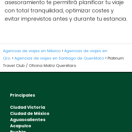
asesoramiento te permitirá planificar tu viaje
con total tranquilidad, optimizar costes y
evitar imprevistos antes y durante tu estancia.
Agencias de viajes en México
Agencias de viajes en
Qro.
Agencias de viajes en Santiago de Querétaro
Platinum
Travel Club / Oficina Matriz Querétaro
Principales
Ciudad Victoria
Ciudad de México
Aguascalientes
Acapulco