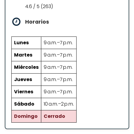
4.6 / 5 (263)
Horarios
Lunes
9 a.m.–7 p.m.
Martes
9 a.m.–7 p.m.
Miércoles
9 a.m.–7 p.m.
Jueves
9 a.m.–7 p.m.
Viernes
9 a.m.–7 p.m.
Sábado
10 a.m.–2 p.m.
Domingo
Cerrado