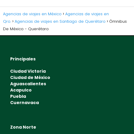
Agencias de viajes en México
Agencias de viajes en
Qro.
Agencias de viajes en Santiago de Querétaro
Ómnibus
De México - Querétaro
Principales
Ciudad Victoria
Ciudad de México
Aguascalientes
Acapulco
Puebla
Cuernavaca
Zona Norte