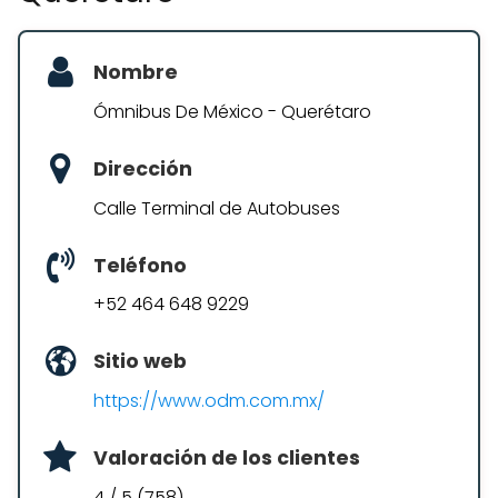
Nombre
Ómnibus De México - Querétaro
Dirección
Calle Terminal de Autobuses
Teléfono
+52 464 648 9229
Sitio web
https://www.odm.com.mx/
Valoración de los clientes
4 / 5 (758)