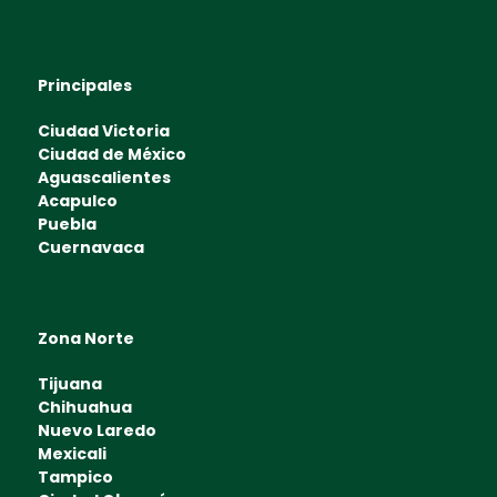
Principales
Ciudad Victoria
Ciudad de México
Aguascalientes
Acapulco
Puebla
Cuernavaca
Zona Norte
Tijuana
Chihuahua
Nuevo Laredo
Mexicali
Tampico