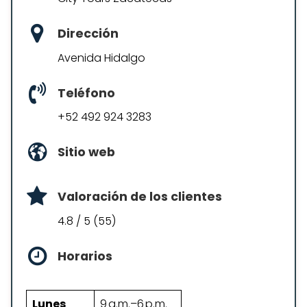
Dirección
Avenida Hidalgo
Teléfono
+52 492 924 3283
Sitio web
Valoración de los clientes
4.8 / 5 (55)
Horarios
Lunes
9 a.m.–6 p.m.