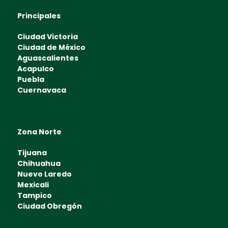
Principales
Ciudad Victoria
Ciudad de México
Aguascalientes
Acapulco
Puebla
Cuernavaca
Zona Norte
Tijuana
Chihuahua
Nuevo Laredo
Mexicali
Tampico
Ciudad Obregón