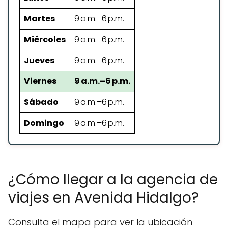
Martes
9 a.m.–6 p.m.
Miércoles
9 a.m.–6 p.m.
Jueves
9 a.m.–6 p.m.
Viernes
9 a.m.–6 p.m.
Sábado
9 a.m.–6 p.m.
Domingo
9 a.m.–6 p.m.
¿Cómo llegar a la agencia de
viajes en Avenida Hidalgo?
Consulta el mapa para ver la ubicación