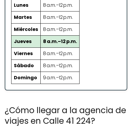
Lunes
8 a.m.–12 p.m.
Martes
8 a.m.–12 p.m.
Miércoles
8 a.m.–12 p.m.
Jueves
8 a.m.–12 p.m.
Viernes
8 a.m.–12 p.m.
Sábado
8 a.m.–12 p.m.
Domingo
9 a.m.–12 p.m.
¿Cómo llegar a la agencia de
viajes en Calle 41 224?