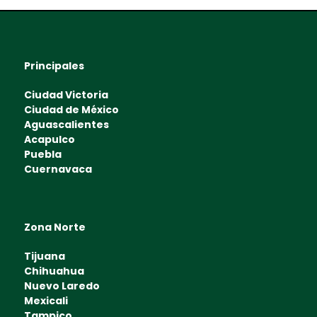
Principales
Ciudad Victoria
Ciudad de México
Aguascalientes
Acapulco
Puebla
Cuernavaca
Zona Norte
Tijuana
Chihuahua
Nuevo Laredo
Mexicali
Tampico