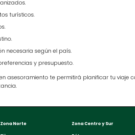
ganizados.
s turísticos.
os.
tino.
n necesaria según el país.
referencias y presupuesto.
n asesoramiento te permitirá planificar tu viaje co
tancia.
Zona Norte
Zona Centro y Sur