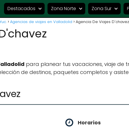
Destacados
Zona Norte
Zona Sur
Yuc.
Agencias de viajes en Valladolid
Agencia De Viajes D'chavez
 D'chavez
alladolid
para planear tus vacaciones, viaje de 
lección de destinos, paquetes completos y asiste
havez
Horarios