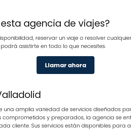
e esta agencia de viajes?
isponibilidad, reservar un viaje o resolver cualq
 podrá asistirte en todo lo que necesites.
Llamar ahora
Valladolid
ece una amplia variedad de servicios diseñados pa
es comprometidos y preparados, la agencia se en
a cliente. Sus servicios están disponibles para ay