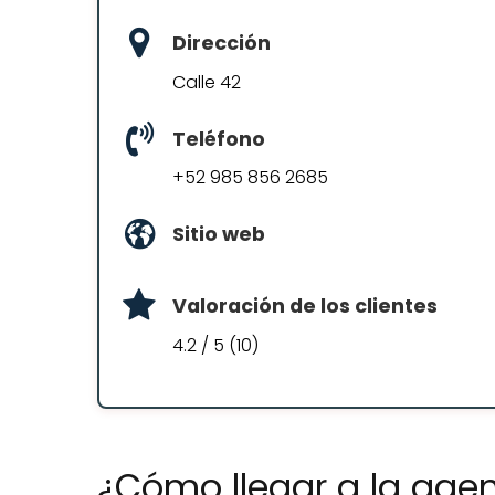
Dirección
Calle 42
Teléfono
+52 985 856 2685
Sitio web
Valoración de los clientes
4.2 / 5 (10)
¿Cómo llegar a la agen