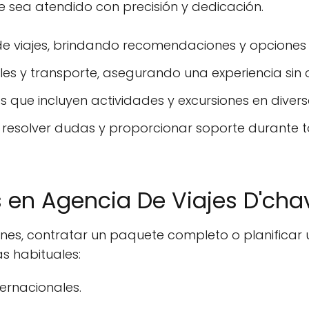
 sea atendido con precisión y dedicación.
e viajes, brindando recomendaciones y opciones se
eles y transporte, asegurando una experiencia sin
 que incluyen actividades y excursiones en divers
a resolver dudas y proporcionar soporte durante t
s en Agencia De Viajes D'cha
ones, contratar un paquete completo o planifica
s habituales:
ernacionales.