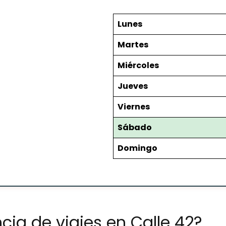
Lunes
Martes
Miércoles
Jueves
Viernes
Sábado
Domingo
cia de viajes en Calle 42?