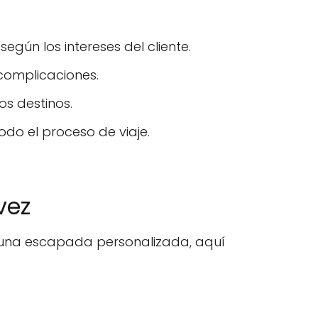
gún los intereses del cliente.
 complicaciones.
os destinos.
odo el proceso de viaje.
vez
r una escapada personalizada, aquí