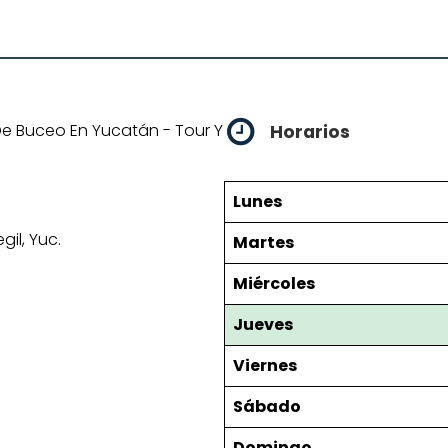
De Buceo En Yucatán - Tour Y
Horarios
Lunes
il, Yuc.
Martes
Miércoles
Jueves
Viernes
Sábado
Domingo