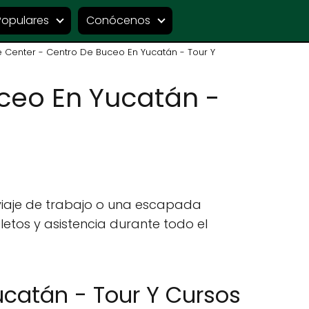
Populares
Conócenos
e Center - Centro De Buceo En Yucatán - Tour Y
uceo En Yucatán -
viaje de trabajo o una escapada
etos y asistencia durante todo el
ucatán - Tour Y Cursos