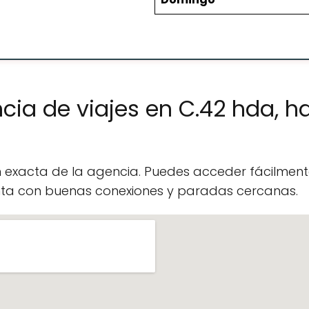
cia de viajes en C.42 hda, h
n exacta de la agencia. Puedes acceder fácilme
enta con buenas conexiones y paradas cercanas.