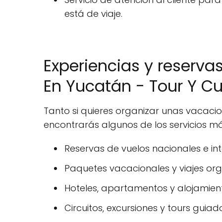
está de viaje.
Experiencias y reserva
En Yucatán - Tour Y Cu
Tanto si quieres organizar unas vacaci
encontrarás algunos de los servicios má
Reservas de vuelos nacionales e int
Paquetes vacacionales y viajes or
Hoteles, apartamentos y alojamiento
Circuitos, excursiones y tours guiad