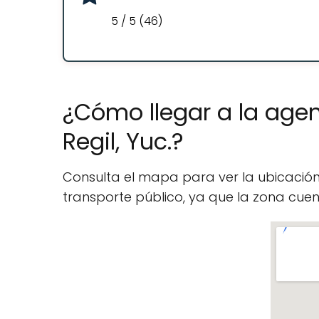
5 / 5 (46)
¿Cómo llegar a la agen
Regil, Yuc.?
Consulta el mapa para ver la ubicació
transporte público, ya que la zona cu