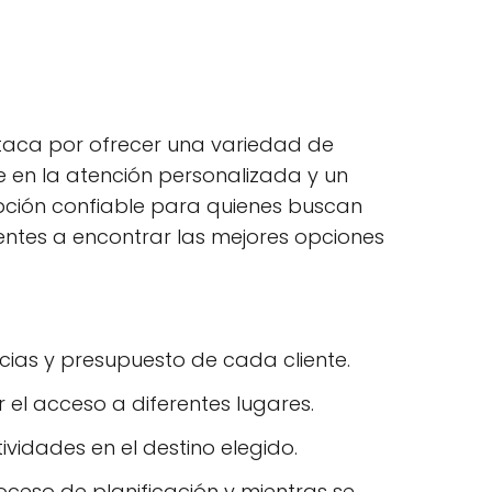
taca por ofrecer una variedad de
ue en la atención personalizada y un
pción confiable para quienes buscan
entes a encontrar las mejores opciones
ncias y presupuesto de cada cliente.
 el acceso a diferentes lugares.
ividades en el destino elegido.
roceso de planificación y mientras se