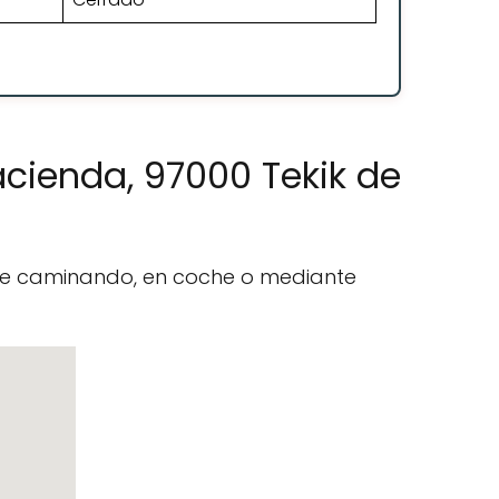
acienda, 97000 Tekik de
nte caminando, en coche o mediante