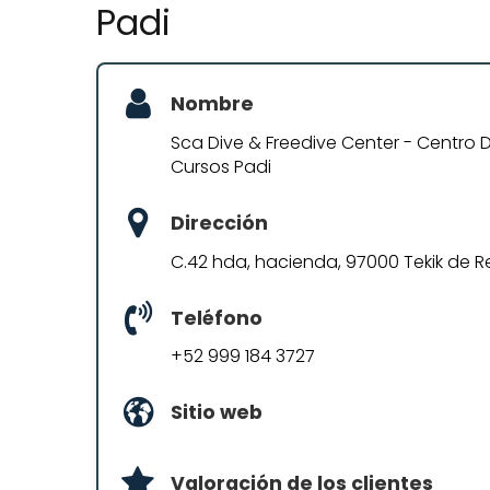
Padi
Nombre
Sca Dive & Freedive Center - Centro 
Cursos Padi
Dirección
C.42 hda, hacienda, 97000 Tekik de Reg
Teléfono
+52 999 184 3727
Sitio web
Valoración de los clientes