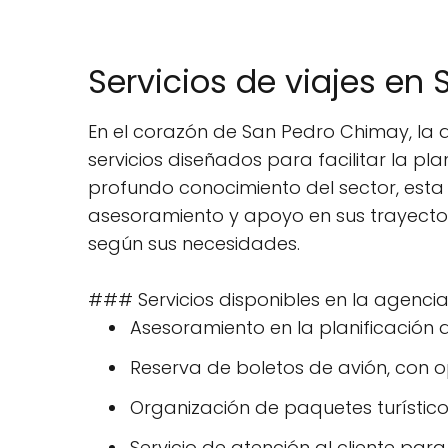
Servicios de viajes en
En el corazón de San Pedro Chimay, la
servicios diseñados para facilitar la pl
profundo conocimiento del sector, est
asesoramiento y apoyo en sus trayectos
según sus necesidades.
### Servicios disponibles en la agencia
Asesoramiento en la planificación d
Reserva de boletos de avión, con op
Organización de paquetes turísticos
Servicio de atención al cliente par