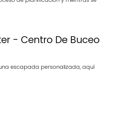
ter - Centro De Buceo
r una escapada personalizada, aquí