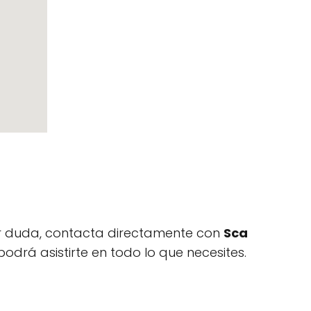
uier duda, contacta directamente con
Sca
podrá asistirte en todo lo que necesites.