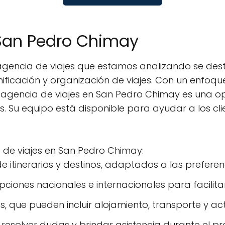
 San Pedro Chimay
 agencia de viajes que estamos analizando se des
anificación y organización de viajes. Con un enfoq
a agencia de viajes en San Pedro Chimay es una o
. Su equipo está disponible para ayudar a los cli
 de viajes en San Pedro Chimay:
e itinerarios y destinos, adaptados a las prefere
ciones nacionales e internacionales para facilitar
, que pueden incluir alojamiento, transporte y act
a resolver dudas y brindar asistencia durante el p