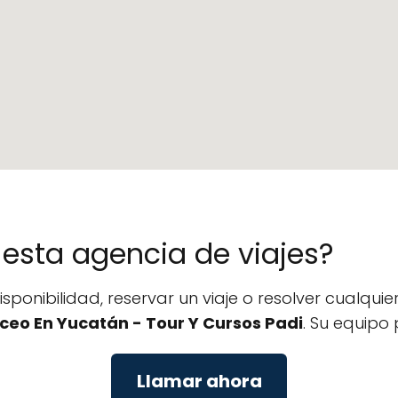
e esta agencia de viajes?
disponibilidad, reservar un viaje o resolver cualq
uceo En Yucatán - Tour Y Cursos Padi
. Su equipo 
Llamar ahora