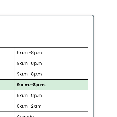
9 a.m.–8 p.m.
9 a.m.–8 p.m.
9 a.m.–8 p.m.
9 a.m.–8 p.m.
9 a.m.–8 p.m.
8 a.m.–2 a.m.
Cerrado