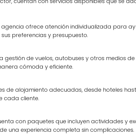
ector, cuentan con servicios disponibles que se 
a agencia ofrece atención individualizada para ayud
a sus preferencias y presupuesto.
n la gestión de vuelos, autobuses y otros medios 
 manera cómoda y eficiente.
es de alojamiento adecuadas, desde hoteles has
 cada cliente.
uenta con paquetes que incluyen actividades y exc
r de una experiencia completa sin complicaciones.