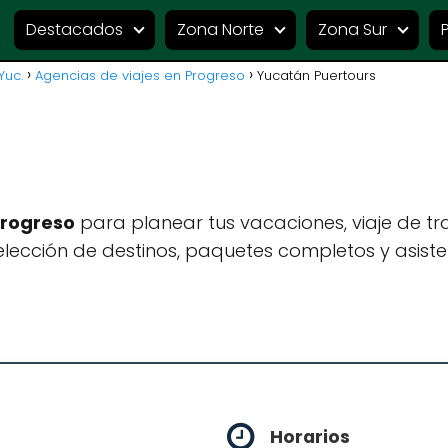
Destacados
Zona Norte
Zona Sur
Yuc.
Agencias de viajes en Progreso
Yucatán Puertours
Progreso
para planear tus vacaciones, viaje de t
lección de destinos, paquetes completos y asiste
Horarios