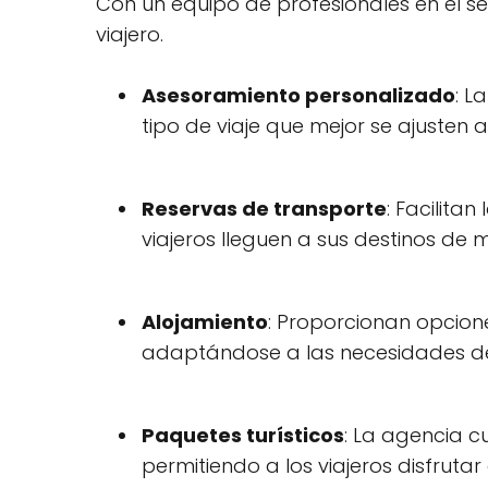
Con un equipo de profesionales en el s
viajero.
Asesoramiento personalizado
: L
tipo de viaje que mejor se ajusten 
Reservas de transporte
: Facilita
viajeros lleguen a sus destinos de
Alojamiento
: Proporcionan opcion
adaptándose a las necesidades de
Paquetes turísticos
: La agencia c
permitiendo a los viajeros disfruta