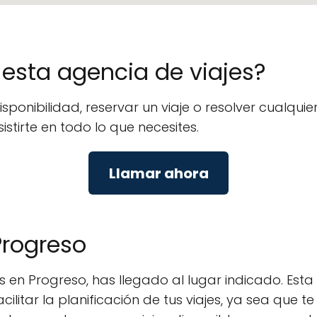
e esta agencia de viajes?
isponibilidad, reservar un viaje o resolver cualq
istirte en todo lo que necesites.
Llamar ahora
Progreso
 en Progreso, has llegado al lugar indicado. Esta
litar la planificación de tus viajes, ya sea que te 