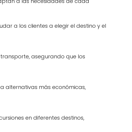
adaptan a las necesidades de cada
ar a los clientes a elegir el destino y el
de transporte, asegurando que los
ta alternativas más económicas,
ursiones en diferentes destinos,