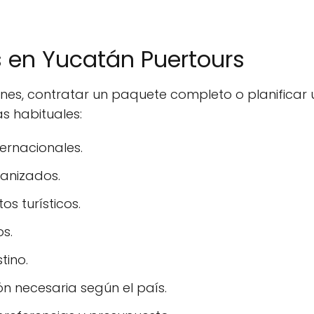
s en Yucatán Puertours
ones, contratar un paquete completo o planifica
s habituales:
ernacionales.
ganizados.
s turísticos.
os.
tino.
n necesaria según el país.