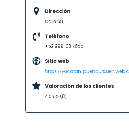
Dirección
Calle 68
Teléfono
+52 999 103 7655
Sitio web
https://yucatan-puertours.ueniweb.
Valoración de los clientes
4.5 / 5 (8)