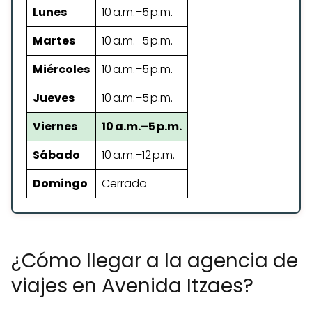
Lunes
10 a.m.–5 p.m.
Martes
10 a.m.–5 p.m.
Miércoles
10 a.m.–5 p.m.
Jueves
10 a.m.–5 p.m.
Viernes
10 a.m.–5 p.m.
Sábado
10 a.m.–12 p.m.
Domingo
Cerrado
¿Cómo llegar a la agencia de
viajes en Avenida Itzaes?