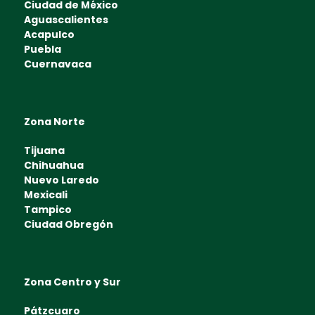
Ciudad de México
Aguascalientes
Acapulco
Puebla
Cuernavaca
Zona Norte
Tijuana
Chihuahua
Nuevo Laredo
Mexicali
Tampico
Ciudad Obregón
Zona Centro y Sur
Pátzcuaro