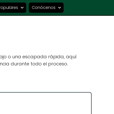
Populares
Conócenos
bajo o una escapada rápida, aquí
ncia durante todo el proceso.