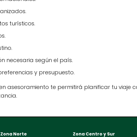
ganizados.
s turísticos.
os.
tino.
n necesaria según el país.
referencias y presupuesto.
n asesoramiento te permitirá planificar tu viaje co
tancia.
Zona Norte
Zona Centro y Sur