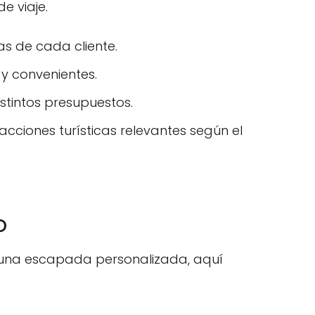
e viaje.
as de cada cliente.
y convenientes.
stintos presupuestos.
racciones turísticas relevantes según el
o
r una escapada personalizada, aquí