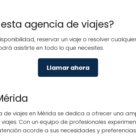
e esta agencia de viajes?
isponibilidad, reservar un viaje o resolver cualq
odrá asistirte en todo lo que necesites.
Llamar ahora
Mérida
ia de viajes en Mérida se dedica a ofrecer una a
mos viajes. Con un equipo de profesionales experim
tención acorde a sus necesidades y preferencias. 