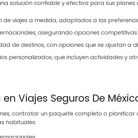
a solución confiable y efectiva para sus planes d
ón de viajes a medida, adaptados a las preferenci
ternacionales, asegurando opciones competitivas 
ad de destinos, con opciones que se ajustan a di
rios personalizados, que incluyen actividades y at
s en Viajes Seguros De Méxic
ones, contratar un paquete completo o planifica
s habituales:
ernacionales.