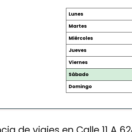
Lunes
Martes
Miércoles
Jueves
Viernes
Sábado
Domingo
ia de viajes en Calle 11 A 6