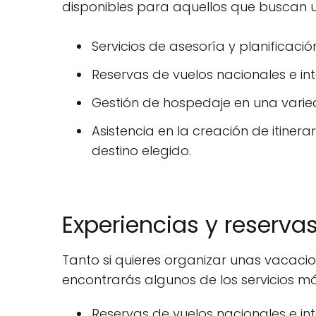
disponibles para aquellos que buscan un
Servicios de asesoría y planificaci
Reservas de vuelos nacionales e in
Gestión de hospedaje en una varied
Asistencia en la creación de itinera
destino elegido.
Experiencias y reserva
Tanto si quieres organizar unas vacaci
encontrarás algunos de los servicios má
Reservas de vuelos nacionales e int