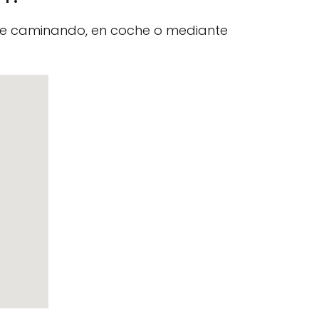
nte caminando, en coche o mediante