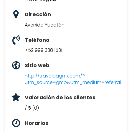
Dirección
Avenida Yucatán
Teléfono
+52 999 338 1531
Sitio web
http://travelbagmx.com/?
utm_source=gmb&utm_medium=referral
Valoración de los clientes
/ 5 (0)
Horarios