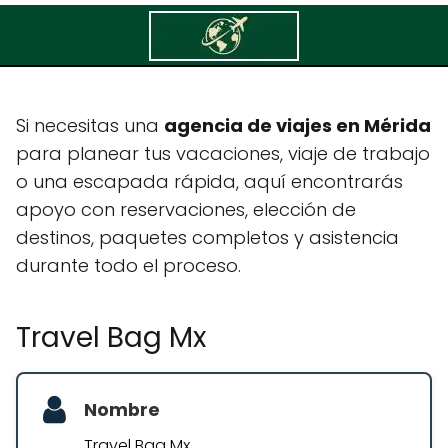
Travel Bag Mx
Si necesitas una
agencia de viajes en Mérida
para planear tus vacaciones, viaje de trabajo
o una escapada rápida, aquí encontrarás
apoyo con reservaciones, elección de
destinos, paquetes completos y asistencia
durante todo el proceso.
Travel Bag Mx
Nombre
Travel Bag Mx