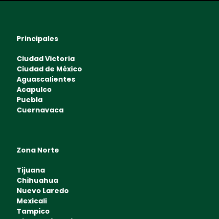
Principales
Ciudad Victoria
Ciudad de México
Aguascalientes
Acapulco
Puebla
Cuernavaca
Zona Norte
Tijuana
Chihuahua
Nuevo Laredo
Mexicali
Tampico