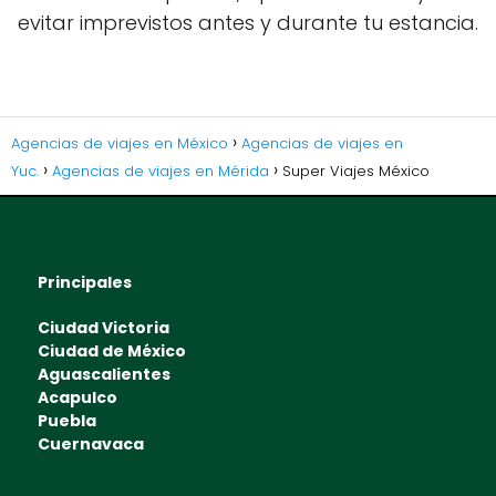
evitar imprevistos antes y durante tu estancia.
Agencias de viajes en México
Agencias de viajes en
Yuc.
Agencias de viajes en Mérida
Super Viajes México
Principales
Ciudad Victoria
Ciudad de México
Aguascalientes
Acapulco
Puebla
Cuernavaca