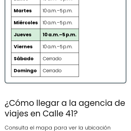
Martes
10 a.m.–5 p.m.
Miércoles
10 a.m.–5 p.m.
Jueves
10 a.m.–5 p.m.
Viernes
10 a.m.–5 p.m.
Sábado
Cerrado
Domingo
Cerrado
¿Cómo llegar a la agencia de
viajes en Calle 41?
Consulta el mapa para ver la ubicación