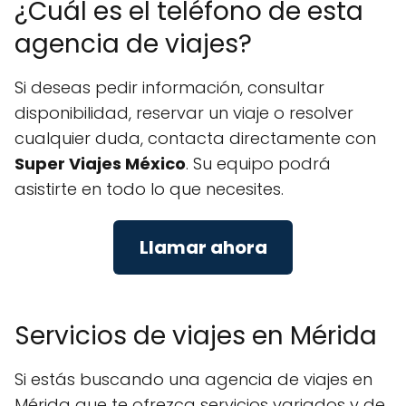
¿Cuál es el teléfono de esta
agencia de viajes?
Si deseas pedir información, consultar
disponibilidad, reservar un viaje o resolver
cualquier duda, contacta directamente con
Super Viajes México
. Su equipo podrá
asistirte en todo lo que necesites.
Llamar ahora
Servicios de viajes en Mérida
Si estás buscando una agencia de viajes en
Mérida que te ofrezca servicios variados y de