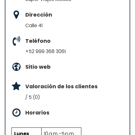
Dirección
Calle 41
Teléfono
+52 999 368 3061
Sitio web
Valoración de los clientes
/ 5 (0)
Horarios
Lunes
10 a.m.–5 p.m.