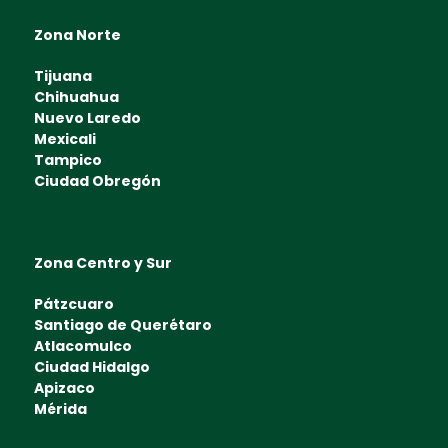
Zona Norte
Tijuana
Chihuahua
Nuevo Laredo
Mexicali
Tampico
Ciudad Obregón
Zona Centro y Sur
Pátzcuaro
Santiago de Querétaro
Atlacomulco
Ciudad Hidalgo
Apizaco
Mérida