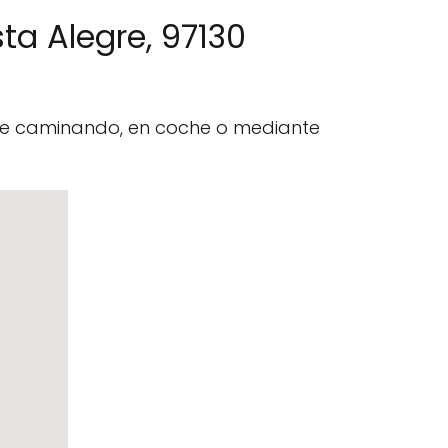
sta Alegre, 97130
nte caminando, en coche o mediante