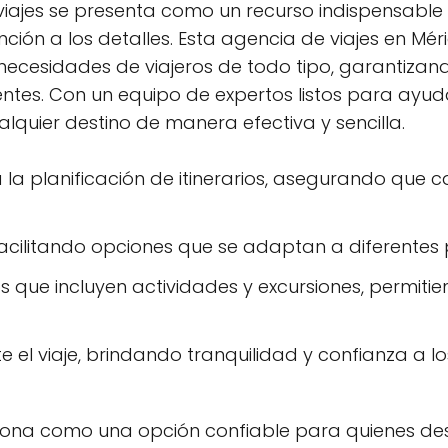
viajes se presenta como un recurso indispensable
nción a los detalles. Esta agencia de viajes en M
 necesidades de viajeros de todo tipo, garantiza
entes. Con un equipo de expertos listos para ayud
ualquier destino de manera efectiva y sencilla.
a planificación de itinerarios, asegurando que ca
facilitando opciones que se adaptan a diferentes 
 que incluyen actividades y excursiones, permitien
e el viaje, brindando tranquilidad y confianza a lo
ciona como una opción confiable para quienes de