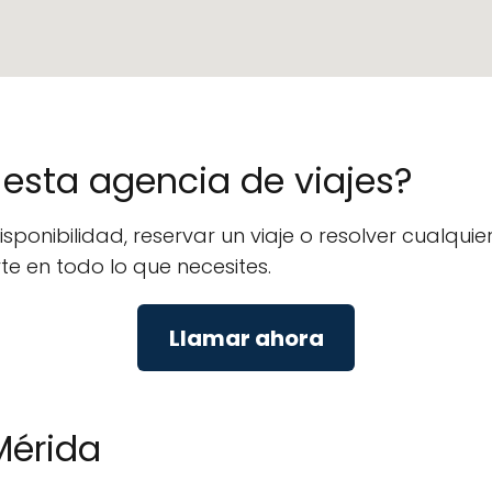
e esta agencia de viajes?
isponibilidad, reservar un viaje o resolver cualq
rte en todo lo que necesites.
Llamar ahora
Mérida