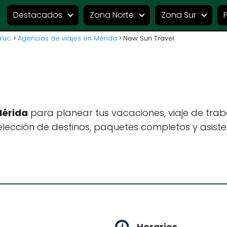
Destacados
Zona Norte
Zona Sur
Yuc.
Agencias de viajes en Mérida
New Sun Travel
Mérida
para planear tus vacaciones, viaje de tra
lección de destinos, paquetes completos y asiste