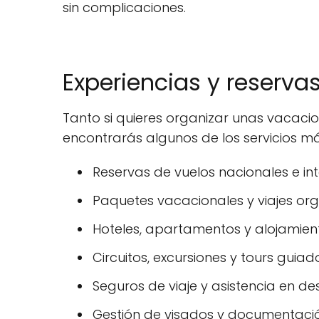
sin complicaciones.
Experiencias y reserva
Tanto si quieres organizar unas vacaci
encontrarás algunos de los servicios má
Reservas de vuelos nacionales e int
Paquetes vacacionales y viajes or
Hoteles, apartamentos y alojamiento
Circuitos, excursiones y tours guiad
Seguros de viaje y asistencia en des
Gestión de visados y documentació