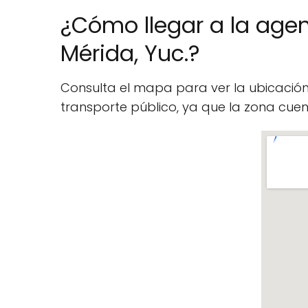
¿Cómo llegar a la agenc
Mérida, Yuc.?
Consulta el mapa para ver la ubicació
transporte público, ya que la zona cu