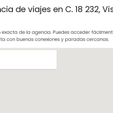
ia de viajes en C. 18 232, Vi
n exacta de la agencia. Puedes acceder fácilme
enta con buenas conexiones y paradas cercanas.