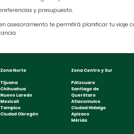
referencias y presupuesto.
n asesoramiento te permitirá planificar tu viaje co
tancia.
Zona Norte
Zona Centro y Sur
Tijuana
Pátzcuaro
Chihuahua
Santiago de
Nuevo Laredo
Querétaro
Mexicali
Atlacomulco
Tampico
Ciudad Hidalgo
Ciudad Obregón
Apizaco
Mérida