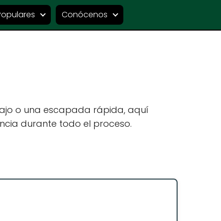
Populares
Conócenos
bajo o una escapada rápida, aquí
ncia durante todo el proceso.