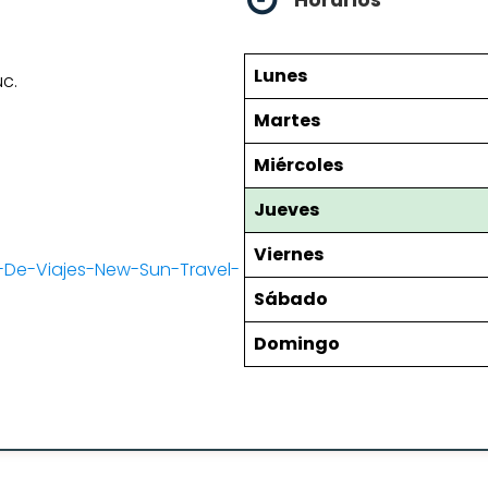
Horarios
Lunes
uc.
Martes
Miércoles
Jueves
Viernes
De-Viajes-New-Sun-Travel-
Sábado
Domingo