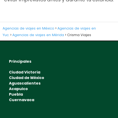
Agencias de viajes en México
Agencias de viajes en
Yuc.
Agencias de viajes en Mérida
Crisma Viajes
Principales
Ciudad Victoria
Ciudad de México
Aguascalientes
Acapulco
Puebla
Cuernavaca