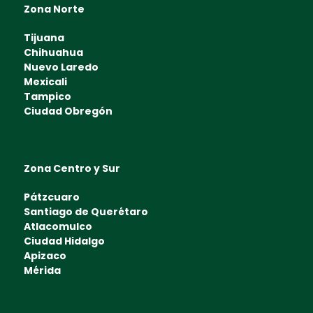
Zona Norte
Tijuana
Chihuahua
Nuevo Laredo
Mexicali
Tampico
Ciudad Obregón
Zona Centro y Sur
Pátzcuaro
Santiago de Querétaro
Atlacomulco
Ciudad Hidalgo
Apizaco
Mérida