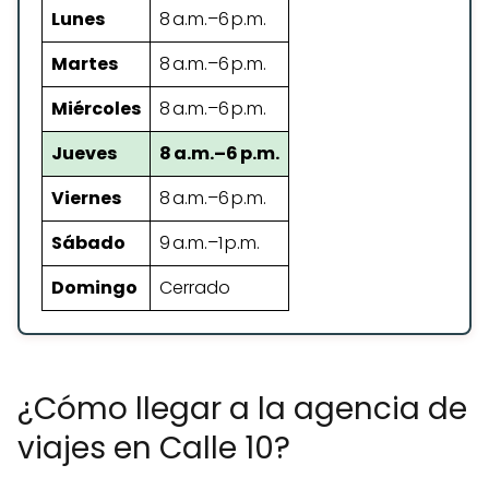
Lunes
8 a.m.–6 p.m.
Martes
8 a.m.–6 p.m.
Miércoles
8 a.m.–6 p.m.
Jueves
8 a.m.–6 p.m.
Viernes
8 a.m.–6 p.m.
Sábado
9 a.m.–1 p.m.
Domingo
Cerrado
¿Cómo llegar a la agencia de
viajes en Calle 10?