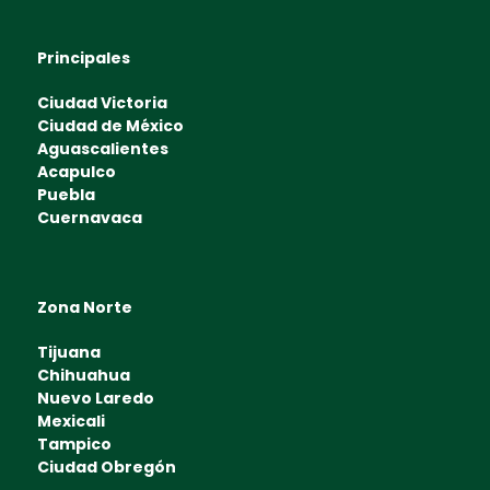
Principales
Ciudad Victoria
Ciudad de México
Aguascalientes
Acapulco
Puebla
Cuernavaca
Zona Norte
Tijuana
Chihuahua
Nuevo Laredo
Mexicali
Tampico
Ciudad Obregón