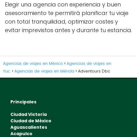
Elegir una agencia con experiencia y buen
asesoramiento te permitirá planificar tu viaje
con total tranquilidad, optimizar costes y
evitar imprevistos antes y durante tu estancia.
Agencias de viajes en México
Agencias de viajes en
Yuc.
Agencias de viajes en Mérida
Adventours Dbc
Principales
Ciudad Victoria
Ciudad de México
Aguascalientes
Acapulco