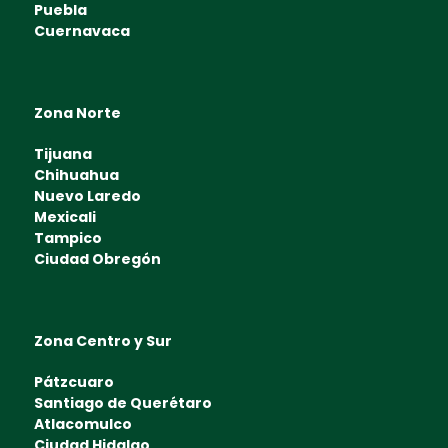
Puebla
Cuernavaca
Zona Norte
Tijuana
Chihuahua
Nuevo Laredo
Mexicali
Tampico
Ciudad Obregón
Zona Centro y Sur
Pátzcuaro
Santiago de Querétaro
Atlacomulco
Ciudad Hidalgo