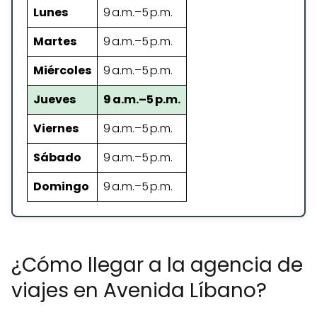
Lunes
9 a.m.–5 p.m.
Martes
9 a.m.–5 p.m.
Miércoles
9 a.m.–5 p.m.
Jueves
9 a.m.–5 p.m.
Viernes
9 a.m.–5 p.m.
Sábado
9 a.m.–5 p.m.
Domingo
9 a.m.–5 p.m.
¿Cómo llegar a la agencia de
viajes en Avenida Líbano?