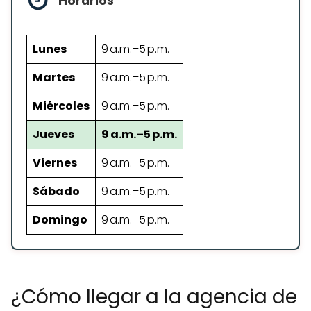
Horarios
Lunes
9 a.m.–5 p.m.
Martes
9 a.m.–5 p.m.
Miércoles
9 a.m.–5 p.m.
Jueves
9 a.m.–5 p.m.
Viernes
9 a.m.–5 p.m.
Sábado
9 a.m.–5 p.m.
Domingo
9 a.m.–5 p.m.
¿Cómo llegar a la agencia de