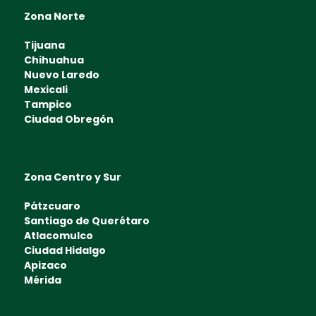
Zona Norte
Tijuana
Chihuahua
Nuevo Laredo
Mexicali
Tampico
Ciudad Obregón
Zona Centro y Sur
Pátzcuaro
Santiago de Querétaro
Atlacomulco
Ciudad Hidalgo
Apizaco
Mérida