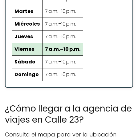
Martes
7 a.m.–10 p.m.
Miércoles
7 a.m.–10 p.m.
Jueves
7 a.m.–10 p.m.
Viernes
7 a.m.–10 p.m.
Sábado
7 a.m.–10 p.m.
Domingo
7 a.m.–10 p.m.
¿Cómo llegar a la agencia de
viajes en Calle 23?
Consulta el mapa para ver la ubicación