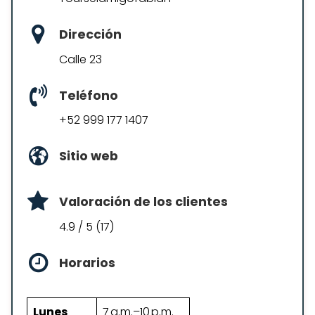
Dirección
Calle 23
Teléfono
+52 999 177 1407
Sitio web
Valoración de los clientes
4.9 / 5 (17)
Horarios
Lunes
7 a.m.–10 p.m.