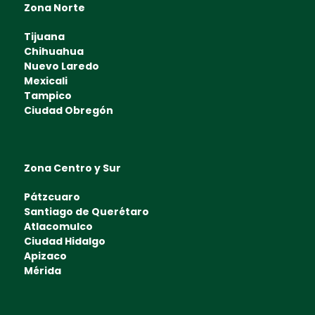
Zona Norte
Tijuana
Chihuahua
Nuevo Laredo
Mexicali
Tampico
Ciudad Obregón
Zona Centro y Sur
Pátzcuaro
Santiago de Querétaro
Atlacomulco
Ciudad Hidalgo
Apizaco
Mérida