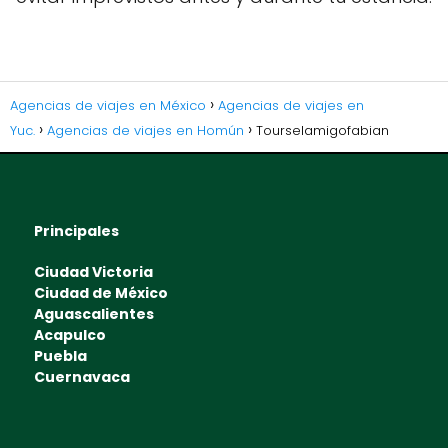
Agencias de viajes en México
Agencias de viajes en
Yuc.
Agencias de viajes en Homún
Tourselamigofabian
Principales
Ciudad Victoria
Ciudad de México
Aguascalientes
Acapulco
Puebla
Cuernavaca