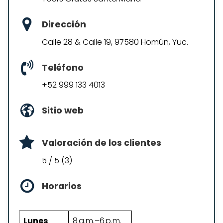
Dirección
Calle 28 & Calle 19, 97580 Homún, Yuc.
Teléfono
+52 999 133 4013
Sitio web
Valoración de los clientes
5 / 5 (3)
Horarios
Lunes
8 a.m.–6 p.m.