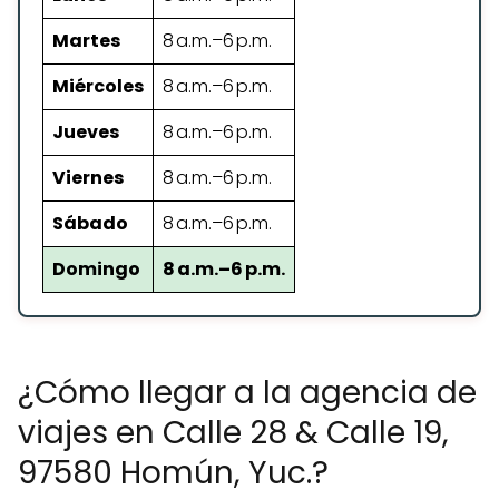
Martes
8 a.m.–6 p.m.
Miércoles
8 a.m.–6 p.m.
Jueves
8 a.m.–6 p.m.
Viernes
8 a.m.–6 p.m.
Sábado
8 a.m.–6 p.m.
Domingo
8 a.m.–6 p.m.
¿Cómo llegar a la agencia de
viajes en Calle 28 & Calle 19,
97580 Homún, Yuc.?