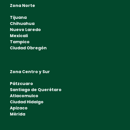
Zona Norte
Tijuana
Chihuahua
Nuevo Laredo
Mexicali
Tampico
Ciudad Obregón
Zona Centro y Sur
Pátzcuaro
Santiago de Querétaro
Atlacomulco
Ciudad Hidalgo
Apizaco
Mérida