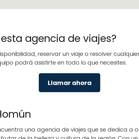
e esta agencia de viajes?
isponibilidad, reservar un viaje o resolver cualq
quipo podrá asistirte en todo lo que necesites.
Llamar ahora
n Homún
ncuentra una agencia de viajes que se dedica a o
rutar de la belleza y cultura de la región. Con u