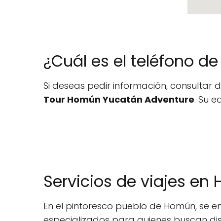
¿Cuál es el teléfono d
Si deseas pedir información, consultar d
Tour Homún Yucatán Adventure
. Su e
Servicios de viajes e
En el pintoresco pueblo de Homún, se e
especializados para quienes buscan disf