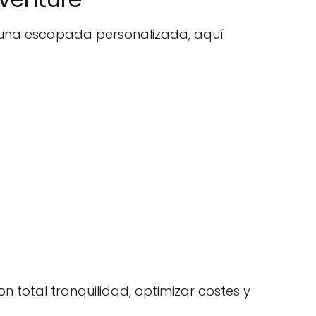
r una escapada personalizada, aquí
n total tranquilidad, optimizar costes y