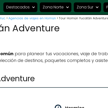
Destacados
Zona Norte
Zona Sur
Yuc.
Agencias de viajes en Homún
Tour Homún Yucatán Adventur
án Adventure
 Homún
para planear tus vacaciones, viaje de tra
lección de destinos, paquetes completos y asiste
dventure