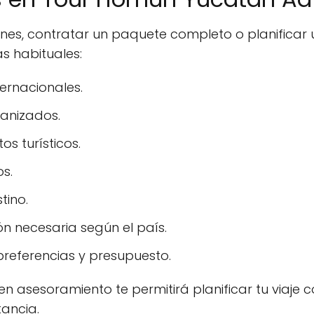
ones, contratar un paquete completo o planifica
s habituales:
ernacionales.
ganizados.
s turísticos.
os.
tino.
n necesaria según el país.
referencias y presupuesto.
n asesoramiento te permitirá planificar tu viaje co
tancia.