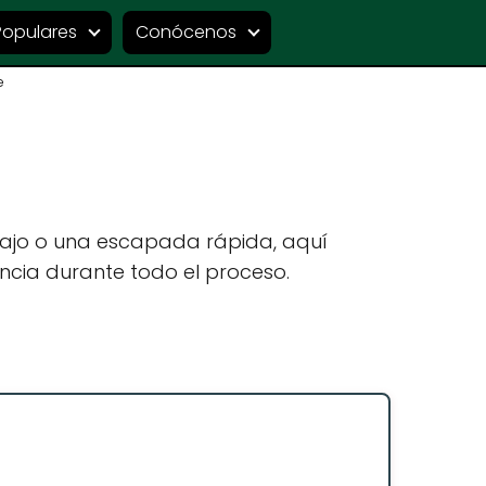
Populares
Conócenos
e
bajo o una escapada rápida, aquí
ncia durante todo el proceso.