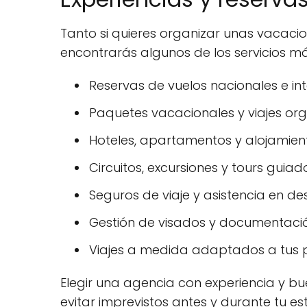
Tanto si quieres organizar unas vacaci
encontrarás algunos de los servicios má
Reservas de vuelos nacionales e int
Paquetes vacacionales y viajes or
Hoteles, apartamentos y alojamiento
Circuitos, excursiones y tours guiad
Seguros de viaje y asistencia en des
Gestión de visados y documentació
Viajes a medida adaptados a tus p
Elegir una agencia con experiencia y bue
evitar imprevistos antes y durante tu es