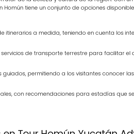
en Homún tiene un conjunto de opciones disponibl
e itinerarios a medida, teniendo en cuenta los inte
ervicios de transporte terrestre para facilitar el
 guiados, permitiendo a los visitantes conocer las
cales, con recomendaciones para estadías que se 
as en Tour Homún Yucatán Ad