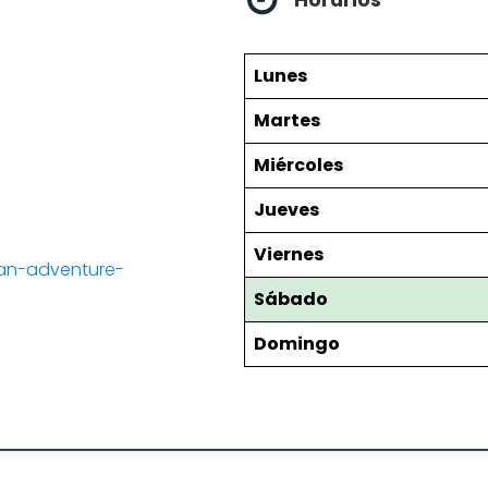
Horarios
Lunes
Martes
Miércoles
Jueves
Viernes
tan-adventure-
Sábado
Domingo