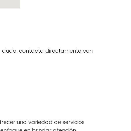
uier duda, contacta directamente con
frecer una variedad de servicios
n enfoque en brindar atención