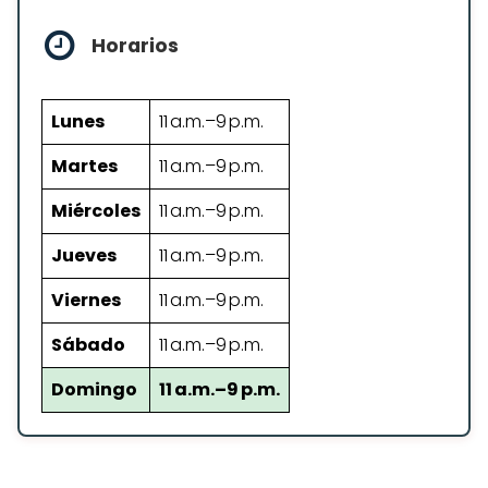
Horarios
Lunes
11 a.m.–9 p.m.
Martes
11 a.m.–9 p.m.
Miércoles
11 a.m.–9 p.m.
Jueves
11 a.m.–9 p.m.
Viernes
11 a.m.–9 p.m.
Sábado
11 a.m.–9 p.m.
Domingo
11 a.m.–9 p.m.