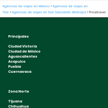
Agencias de viajes en México
Agencias de viajes en
Tlax.
Agencias de viajes en San Sebastián Atlahapa
Pricetravel
Principales
Ciudad Victoria
Ciudad de México
Aguascalientes
Acapulco
Puebla
Cuernavaca
Zona Norte
Tijuana
Chihuahua