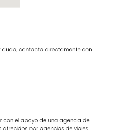
uier duda, contacta directamente con
ar con el apoyo de una agencia de
s ofrecidos por agencias de viajes