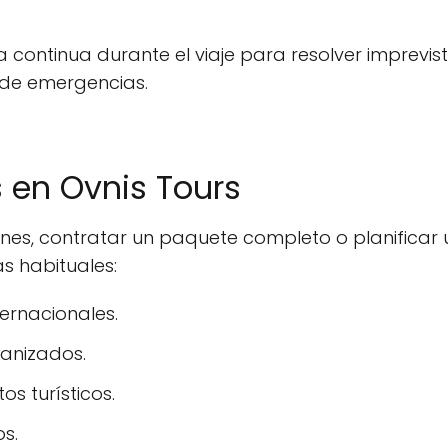
ia continua durante el viaje para resolver imprevi
 de emergencias.
s en Ovnis Tours
ones, contratar un paquete completo o planifica
s habituales:
ernacionales.
ganizados.
s turísticos.
os.