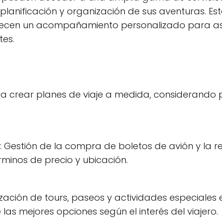
a planificación y organización de sus aventuras. E
ofrecen un acompañamiento personalizado para as
tes.
a crear planes de viaje a medida, considerando p
: Gestión de la compra de boletos de avión y la r
rminos de precio y ubicación.
zación de tours, paseos y actividades especiales e
as mejores opciones según el interés del viajero.