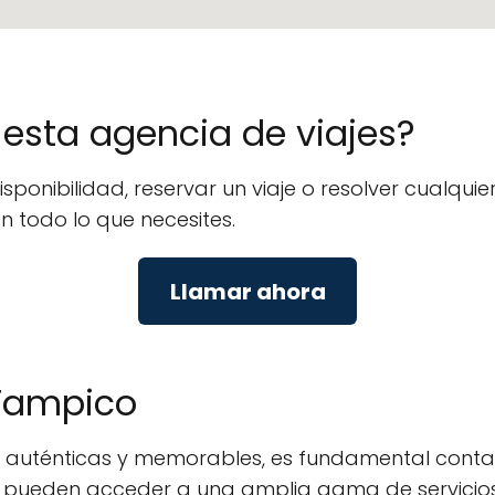
e esta agencia de viajes?
isponibilidad, reservar un viaje o resolver cualq
en todo lo que necesites.
Llamar ahora
 Tampico
je auténticas y memorables, es fundamental cont
ros pueden acceder a una amplia gama de servicio