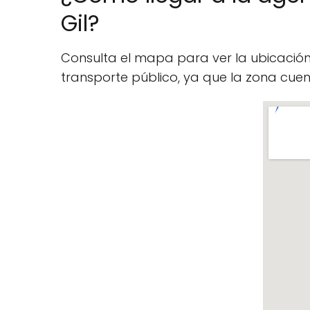
Gil?
Consulta el mapa para ver la ubicació
transporte público, ya que la zona cu