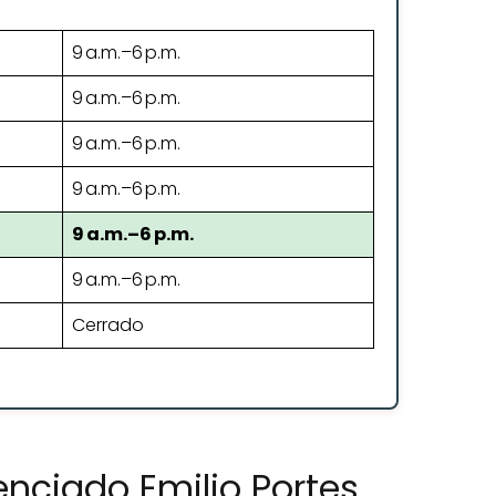
9 a.m.–6 p.m.
9 a.m.–6 p.m.
9 a.m.–6 p.m.
9 a.m.–6 p.m.
9 a.m.–6 p.m.
9 a.m.–6 p.m.
Cerrado
enciado Emilio Portes