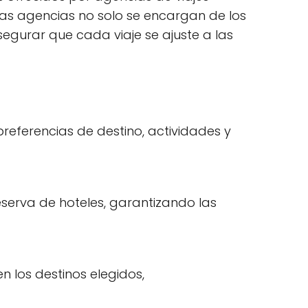
stas agencias no solo se encargan de los
egurar que cada viaje se ajuste a las
referencias de destino, actividades y
eserva de hoteles, garantizando las
n los destinos elegidos,