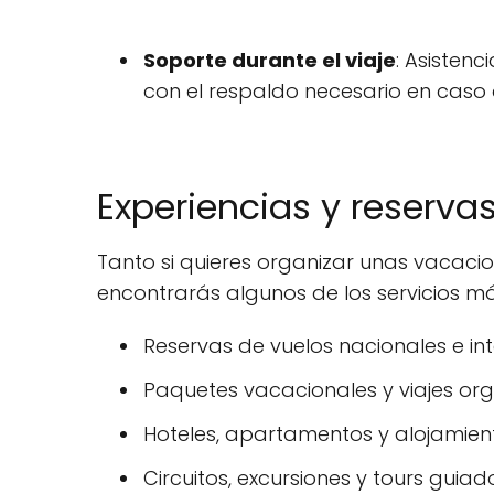
Soporte durante el viaje
: Asistenc
con el respaldo necesario en caso
Experiencias y reserva
Tanto si quieres organizar unas vacaci
encontrarás algunos de los servicios má
Reservas de vuelos nacionales e int
Paquetes vacacionales y viajes or
Hoteles, apartamentos y alojamiento
Circuitos, excursiones y tours guiad