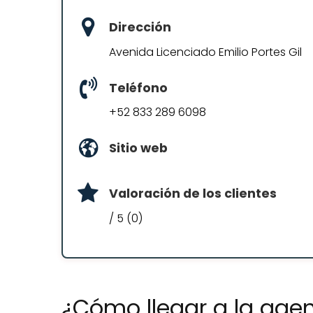
Dirección
Avenida Licenciado Emilio Portes Gil
Teléfono
+52 833 289 6098
Sitio web
Valoración de los clientes
/ 5 (0)
¿Cómo llegar a la agen