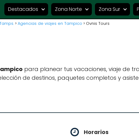
Destacados
Zona Norte
Zona Sur
 Tamps.
Agencias de viajes en Tampico
Ovnis Tours
 Tampico
para planear tus vacaciones, viaje de t
lección de destinos, paquetes completos y asiste
Horarios