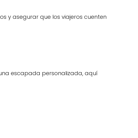
stos y asegurar que los viajeros cuenten
r una escapada personalizada, aquí