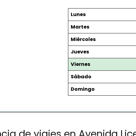
Lunes
Martes
Miércoles
Jueves
Viernes
Sábado
Domingo
cia de viajes en Avenida Lic