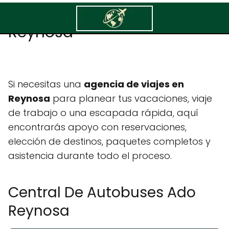
Central De Autobuses Ado
Reynosa
Si necesitas una
agencia de viajes en
Reynosa
para planear tus vacaciones, viaje
de trabajo o una escapada rápida, aquí
encontrarás apoyo con reservaciones,
elección de destinos, paquetes completos y
asistencia durante todo el proceso.
Central De Autobuses Ado
Reynosa