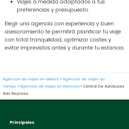
Viajes a medida adaptados a tus
preferencias y presupuesto.
Elegir una agencia con experiencia y buen
asesoramiento te permitirá planificar tu viaje
con total tranquilidad, optimizar costes y
evitar imprevistos antes y durante tu estancia.
Agencias de viajes en México
Agencias de viajes en
Tamps.
Agencias de viajes en Reynosa
Central De Autobuses
Ado Reynosa
Principales