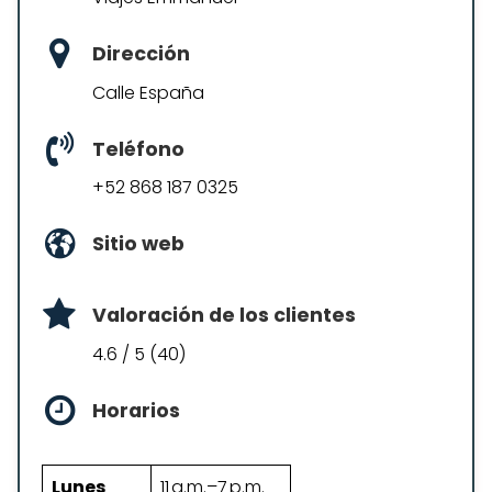
Dirección
Calle España
Teléfono
+52 868 187 0325
Sitio web
Valoración de los clientes
4.6 / 5 (40)
Horarios
Lunes
11 a.m.–7 p.m.