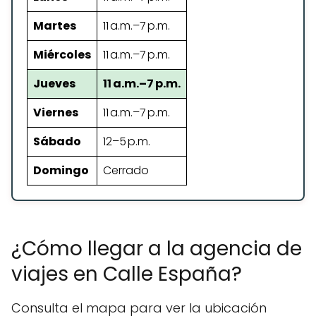
Martes
11 a.m.–7 p.m.
Miércoles
11 a.m.–7 p.m.
Jueves
11 a.m.–7 p.m.
Viernes
11 a.m.–7 p.m.
Sábado
12–5 p.m.
Domingo
Cerrado
¿Cómo llegar a la agencia de
viajes en Calle España?
Consulta el mapa para ver la ubicación