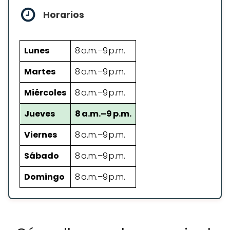
Horarios
Lunes
8 a.m.–9 p.m.
Martes
8 a.m.–9 p.m.
Miércoles
8 a.m.–9 p.m.
Jueves
8 a.m.–9 p.m.
Viernes
8 a.m.–9 p.m.
Sábado
8 a.m.–9 p.m.
Domingo
8 a.m.–9 p.m.