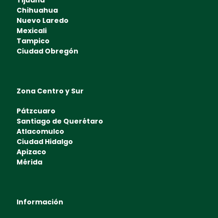
Tijuana
Chihuahua
Nuevo Laredo
Mexicali
Tampico
Ciudad Obregón
Zona Centro y Sur
Pátzcuaro
Santiago de Querétaro
Atlacomulco
Ciudad Hidalgo
Apizaco
Mérida
Información