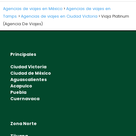
Agencias de viajes en México
Agencias de viajes en
Tamps.
Agencias de viajes en Ciudad Victoria
Viaja Platinum
(Agencia De Viajes)
Principales
Ciudad Victoria
Ciudad de México
Aguascalientes
Acapulco
Puebla
Cuernavaca
Zona Norte