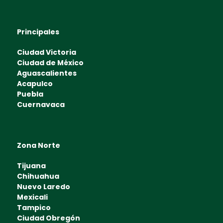
Principales
Ciudad Victoria
Ciudad de México
Aguascalientes
Acapulco
Puebla
Cuernavaca
Zona Norte
Tijuana
Chihuahua
Nuevo Laredo
Mexicali
Tampico
Ciudad Obregón