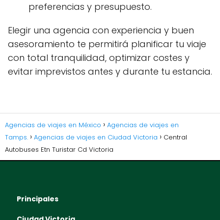
preferencias y presupuesto.
Elegir una agencia con experiencia y buen
asesoramiento te permitirá planificar tu viaje
con total tranquilidad, optimizar costes y
evitar imprevistos antes y durante tu estancia.
Agencias de viajes en México
Agencias de viajes en
Tamps.
Agencias de viajes en Ciudad Victoria
Central
Autobuses Etn Turistar Cd Victoria
Principales
Ciudad Victoria