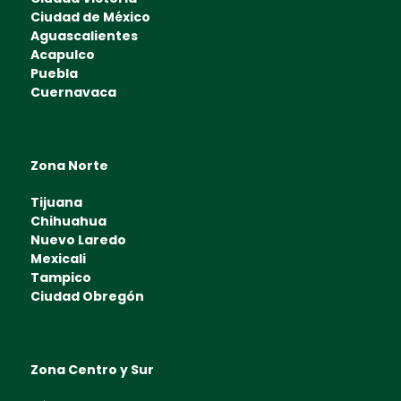
Ciudad de México
Aguascalientes
Acapulco
Puebla
Cuernavaca
Zona Norte
Tijuana
Chihuahua
Nuevo Laredo
Mexicali
Tampico
Ciudad Obregón
Zona Centro y Sur