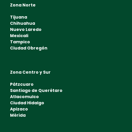
Zona Norte
Tijuana
Chihuahua
Nuevo Laredo
Mexicali
Tampico
Ciudad Obregón
Zona Centro y Sur
Pátzcuaro
Santiago de Querétaro
Atlacomulco
Ciudad Hidalgo
Apizaco
Mérida