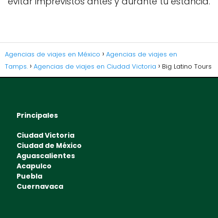
evitar imprevistos antes y durante tu estancia.
Agencias de viajes en México
Agencias de viajes en
Tamps.
Agencias de viajes en Ciudad Victoria
Big Latino Tours
Principales
Ciudad Victoria
Ciudad de México
Aguascalientes
Acapulco
Puebla
Cuernavaca