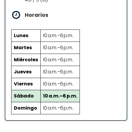
Horarios
Lunes
10 a.m.–6 p.m.
Martes
10 a.m.–6 p.m.
Miércoles
10 a.m.–6 p.m.
Jueves
10 a.m.–6 p.m.
Viernes
10 a.m.–6 p.m.
Sábado
10 a.m.–6 p.m.
Domingo
10 a.m.–6 p.m.