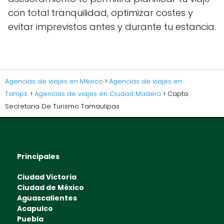
con total tranquilidad, optimizar costes y
evitar imprevistos antes y durante tu estancia.
Agencias de viajes en México
Agencias de viajes en
Tamps.
Agencias de viajes en Ciudad Madero
Capta
Secretaria De Turismo Tamaulipas
Principales
Ciudad Victoria
Ciudad de México
Aguascalientes
Acapulco
Puebla