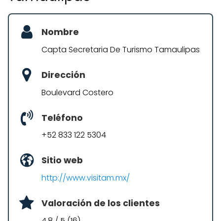
Nombre
Capta Secretaria De Turismo Tamaulipas
Dirección
Boulevard Costero
Teléfono
+52 833 122 5304
Sitio web
http://www.visitam.mx/
Valoración de los clientes
4.8 / 5 (16)