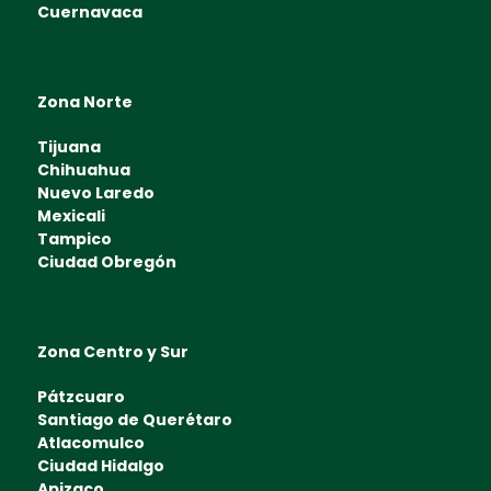
Cuernavaca
Zona Norte
Tijuana
Chihuahua
Nuevo Laredo
Mexicali
Tampico
Ciudad Obregón
Zona Centro y Sur
Pátzcuaro
Santiago de Querétaro
Atlacomulco
Ciudad Hidalgo
Apizaco