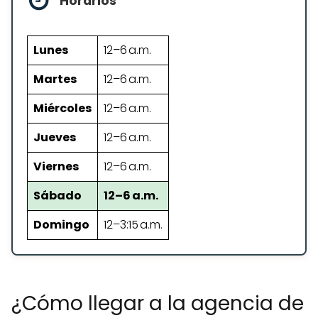
Horarios
Lunes
12–6 a.m.
Martes
12–6 a.m.
Miércoles
12–6 a.m.
Jueves
12–6 a.m.
Viernes
12–6 a.m.
Sábado
12–6 a.m.
Domingo
12–3:15 a.m.
¿Cómo llegar a la agencia de