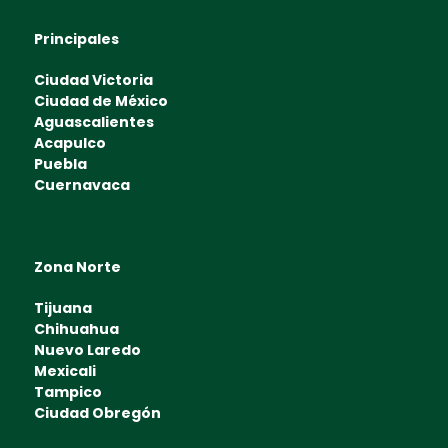
Principales
Ciudad Victoria
Ciudad de México
Aguascalientes
Acapulco
Puebla
Cuernavaca
Zona Norte
Tijuana
Chihuahua
Nuevo Laredo
Mexicali
Tampico
Ciudad Obregón