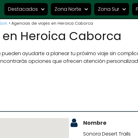
Destacados
Zona Norte
Zona Sur
Son.
Agencias de viajes en Heroica Caborca
s en Heroica Caborca
a
pueden ayudarte a planear tu próximo viaje sin complic
 encontrarás opciones que ofrecen atención personaliza
Nombre
Sonora Desert Trails