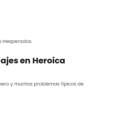
s inesperados.
ajes en Heroica
inero y muchos problemas típicos de