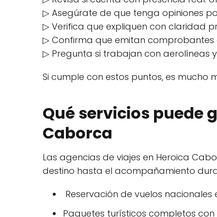
▷ Asegúrate de que tenga opiniones pos
▷ Verifica que expliquen con claridad pr
▷ Confirma que emitan comprobantes o
▷ Pregunta si trabajan con aerolíneas 
Si cumple con estos puntos, es mucho má
Qué servicios puede g
Caborca
Las agencias de viajes en Heroica Cabo
destino hasta el acompañamiento durant
Reservación de vuelos nacionales e
Paquetes turísticos completos con h