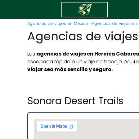
Agencias de viajes en México
Agencias de viajes en 
Agencias de viaje
Las
agencias de viajes en Heroica Caborc
escapada rápida o un viaje de trabajo. Aquí
viajar sea más sencillo y seguro.
Sonora Desert Trails