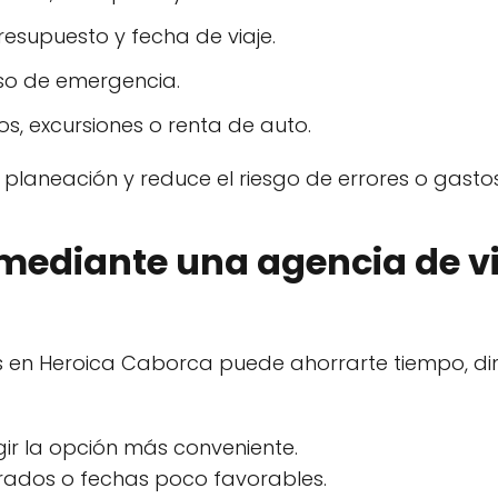
esupuesto y fecha de viaje.
aso de emergencia.
s, excursiones o renta de auto.
a planeación y reduce el riesgo de errores o gasto
mediante una agencia de vi
es en Heroica Caborca puede ahorrarte tiempo, d
ir la opción más conveniente.
urados o fechas poco favorables.