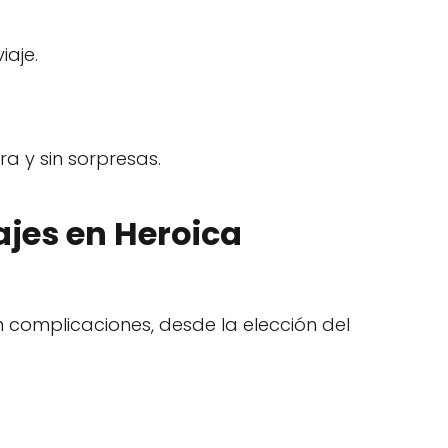
iaje.
a y sin sorpresas.
ajes en Heroica
 complicaciones, desde la elección del