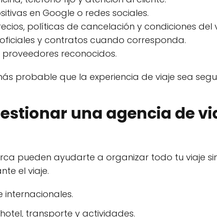
itivas en Google o redes sociales.
ecios, políticas de cancelación y condiciones del v
ficiales y contratos cuando corresponda.
y proveedores reconocidos.
s probable que la experiencia de viaje sea segur
estionar una agencia de vi
rca pueden ayudarte a organizar todo tu viaje sin
e el viaje.
 internacionales.
otel, transporte y actividades.