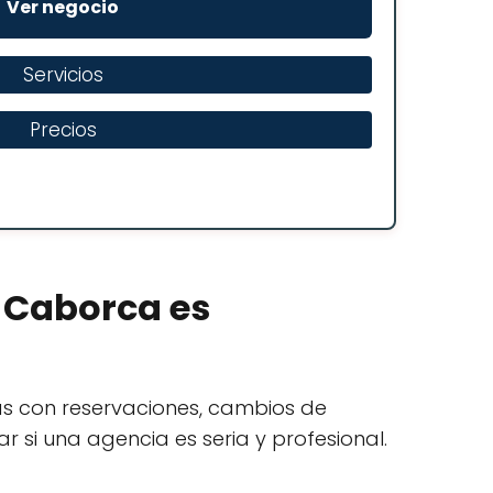
Ver negocio
Servicios
Precios
a Caborca es
as con reservaciones, cambios de
r si una agencia es seria y profesional.