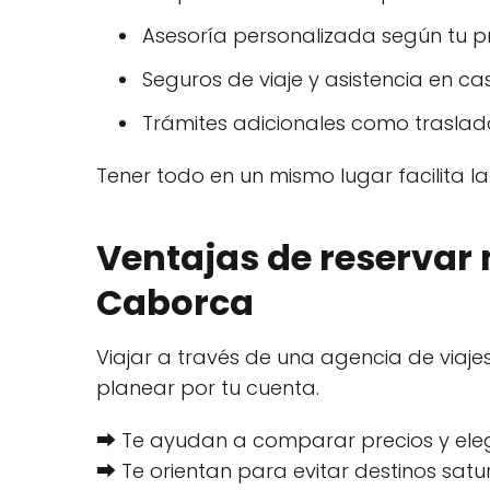
Asesoría personalizada según tu pr
Seguros de viaje y asistencia en c
Trámites adicionales como traslado
Tener todo en un mismo lugar facilita l
Ventajas de reservar 
Caborca
Viajar a través de una agencia de viaj
planear por tu cuenta.
⮕ Te ayudan a comparar precios y eleg
⮕ Te orientan para evitar destinos sat