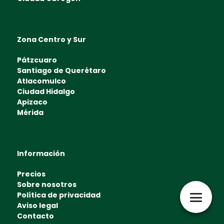
Zona Centro y Sur
Pátzcuaro
Santiago de Querétaro
Atlacomulco
Ciudad Hidalgo
Apizaco
Mérida
Información
Precios
Sobre nosotros
Política de privacidad
Aviso legal
Contacto