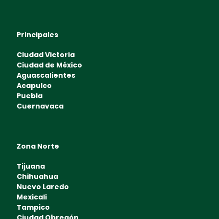
Principales
Ciudad Victoria
Ciudad de México
Aguascalientes
Acapulco
Puebla
Cuernavaca
Zona Norte
Tijuana
Chihuahua
Nuevo Laredo
Mexicali
Tampico
Ciudad Obregón