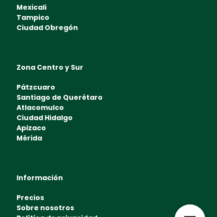
Mexicali
Tampico
Ciudad Obregón
Zona Centro y Sur
Pátzcuaro
Santiago de Querétaro
Atlacomulco
Ciudad Hidalgo
Apizaco
Mérida
Información
Precios
Sobre nosotros