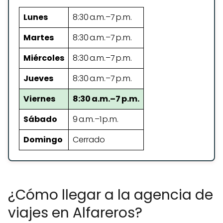
Lunes
8:30 a.m.–7 p.m.
Martes
8:30 a.m.–7 p.m.
Miércoles
8:30 a.m.–7 p.m.
Jueves
8:30 a.m.–7 p.m.
Viernes
8:30 a.m.–7 p.m.
Sábado
9 a.m.–1 p.m.
Domingo
Cerrado
¿Cómo llegar a la agencia de
viajes en Alfareros?