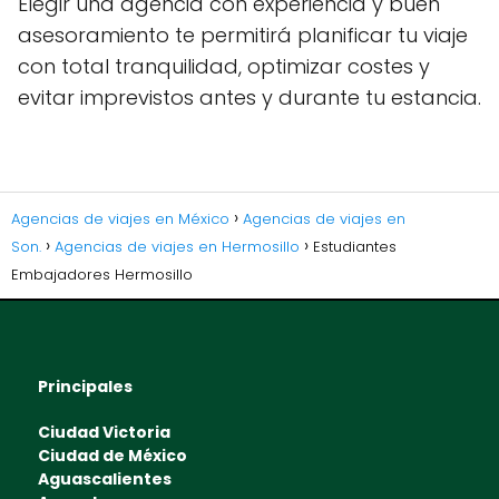
Elegir una agencia con experiencia y buen
asesoramiento te permitirá planificar tu viaje
con total tranquilidad, optimizar costes y
evitar imprevistos antes y durante tu estancia.
Agencias de viajes en México
Agencias de viajes en
Son.
Agencias de viajes en Hermosillo
Estudiantes
Embajadores Hermosillo
Principales
Ciudad Victoria
Ciudad de México
Aguascalientes