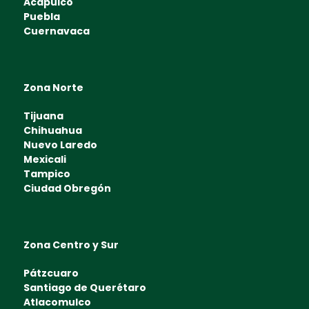
Acapulco
Puebla
Cuernavaca
Zona Norte
Tijuana
Chihuahua
Nuevo Laredo
Mexicali
Tampico
Ciudad Obregón
Zona Centro y Sur
Pátzcuaro
Santiago de Querétaro
Atlacomulco