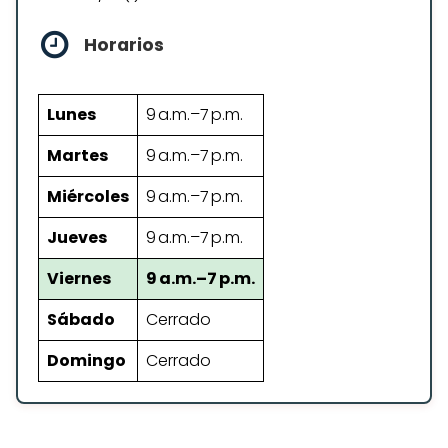
Horarios
Lunes
9 a.m.–7 p.m.
Martes
9 a.m.–7 p.m.
Miércoles
9 a.m.–7 p.m.
Jueves
9 a.m.–7 p.m.
Viernes
9 a.m.–7 p.m.
Sábado
Cerrado
Domingo
Cerrado