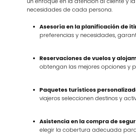
un enfoque en la atención al cliente y l
necesidades de cada persona.
Asesoría en la planificación de iti
preferencias y necesidades, garan
Reservaciones de vuelos y alojam
obtengan las mejores opciones y pr
Paquetes turísticos personalizad
viajeros seleccionen destinos y acti
Asistencia en la compra de seguro
elegir la cobertura adecuada para