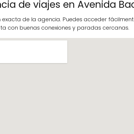
ncia de viajes en Avenida B
n exacta de la agencia. Puedes acceder fácilme
enta con buenas conexiones y paradas cercanas.