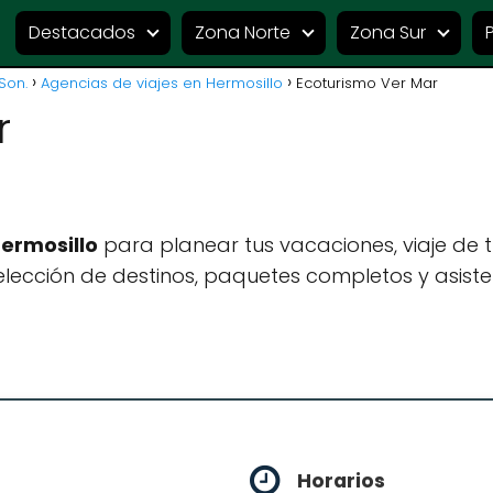
Destacados
Zona Norte
Zona Sur
Son.
Agencias de viajes en Hermosillo
Ecoturismo Ver Mar
r
Hermosillo
para planear tus vacaciones, viaje de
lección de destinos, paquetes completos y asiste
Horarios