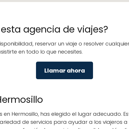
e esta agencia de viajes?
isponibilidad, reservar un viaje o resolver cualq
istirte en todo lo que necesites.
Llamar ahora
Hermosillo
en Hermosillo, has elegido el lugar adecuado. Esta
 variedad de servicios para ayudar a los viajeros