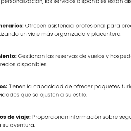
a personalización, los servicios disponibles están
nerarios:
Ofrecen asistencia profesional para cre
tizando un viaje más organizado y placentero.
iento:
Gestionan las reservas de vuelos y hospeda
ecios disponibles.
os:
Tienen la capacidad de ofrecer paquetes turís
vidades que se ajusten a su estilo.
s de viaje:
Proporcionan información sobre segur
 su aventura.