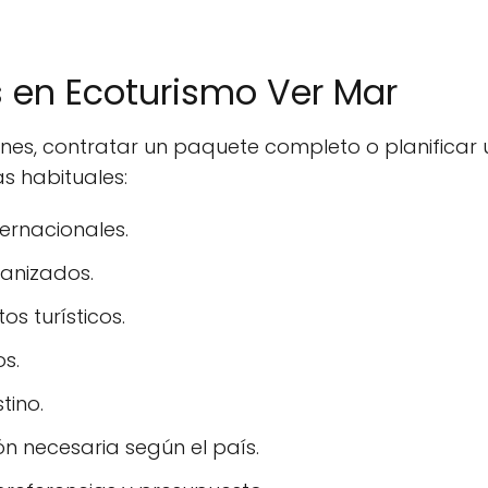
s en Ecoturismo Ver Mar
ones, contratar un paquete completo o planifica
s habituales:
ernacionales.
ganizados.
s turísticos.
os.
tino.
n necesaria según el país.