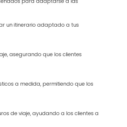
 diseñados para adaptarse a las
ar un itinerario adaptado a tus
je, asegurando que los clientes
ticos a medida, permitiendo que los
os de viaje, ayudando a los clientes a