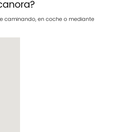
acanora?
nte caminando, en coche o mediante