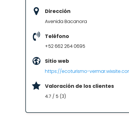
Dirección
Avenida Bacanora
Teléfono
+52 662 264 0695
Sitio web
https://ecoturismo-vermar.wixsite.co
Valoración de los clientes
4.7 / 5 (3)