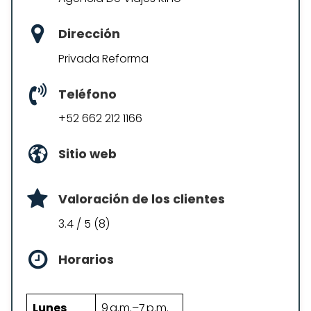
Dirección
Privada Reforma
Teléfono
+52 662 212 1166
Sitio web
Valoración de los clientes
3.4 / 5 (8)
Horarios
Lunes
9 a.m.–7 p.m.