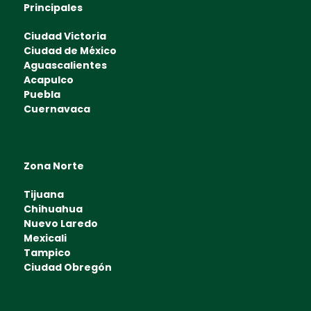
Principales
Ciudad Victoria
Ciudad de México
Aguascalientes
Acapulco
Puebla
Cuernavaca
Zona Norte
Tijuana
Chihuahua
Nuevo Laredo
Mexicali
Tampico
Ciudad Obregón