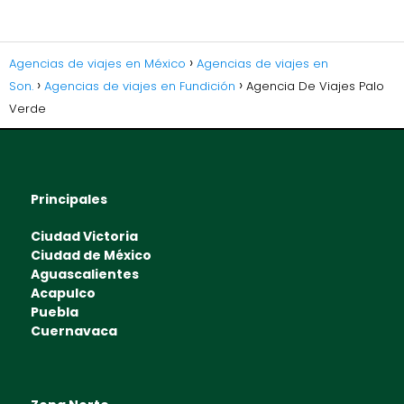
Agencias de viajes en México
Agencias de viajes en
Son.
Agencias de viajes en Fundición
Agencia De Viajes Palo
Verde
Principales
Ciudad Victoria
Ciudad de México
Aguascalientes
Acapulco
Puebla
Cuernavaca