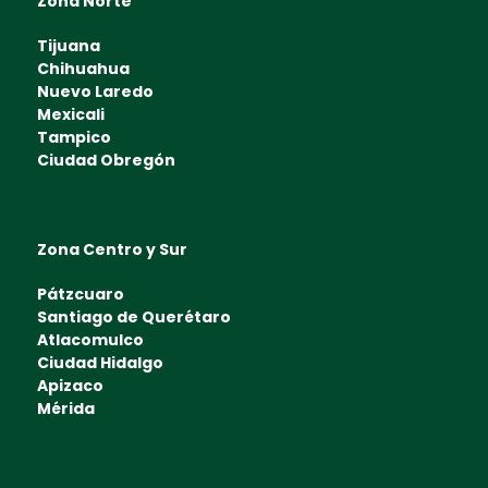
Zona Norte
Tijuana
Chihuahua
Nuevo Laredo
Mexicali
Tampico
Ciudad Obregón
Zona Centro y Sur
Pátzcuaro
Santiago de Querétaro
Atlacomulco
Ciudad Hidalgo
Apizaco
Mérida