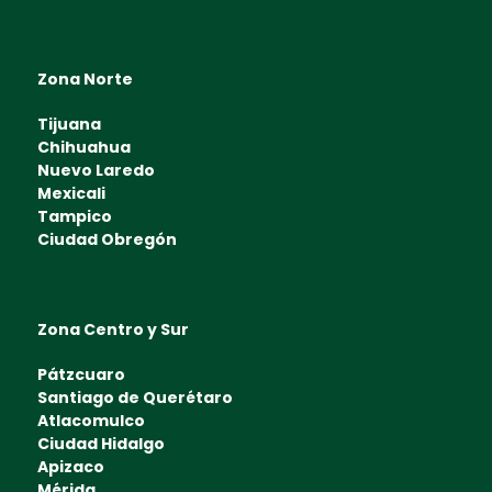
Zona Norte
Tijuana
Chihuahua
Nuevo Laredo
Mexicali
Tampico
Ciudad Obregón
Zona Centro y Sur
Pátzcuaro
Santiago de Querétaro
Atlacomulco
Ciudad Hidalgo
Apizaco
Mérida