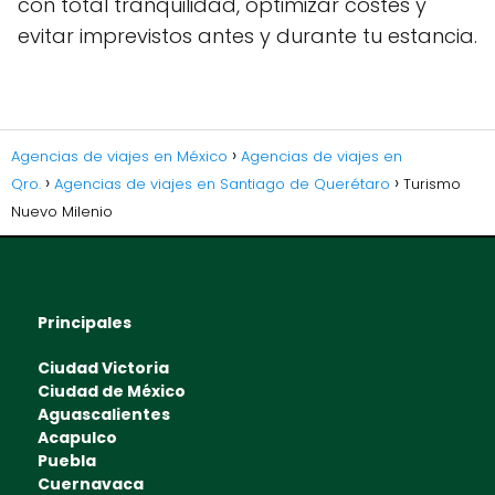
con total tranquilidad, optimizar costes y
evitar imprevistos antes y durante tu estancia.
Agencias de viajes en México
Agencias de viajes en
Qro.
Agencias de viajes en Santiago de Querétaro
Turismo
Nuevo Milenio
Principales
Ciudad Victoria
Ciudad de México
Aguascalientes
Acapulco
Puebla
Cuernavaca