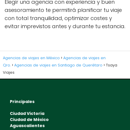
Elegir una agencia con experiencia y buen
asesoramiento te permitirá planificar tu viaje
con total tranquilidad, optimizar costes y
evitar imprevistos antes y durante tu estancia.
Agencias de viajes en México
Agencias de viajes en
Qro.
Agencias de viajes en Santiago de Querétaro
Tsaya
Viajes
Principales
Ciudad Victoria
Ciudad de México
Aguascalientes