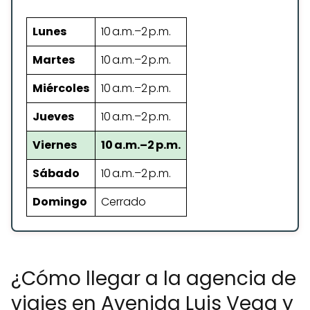
Lunes
10 a.m.–2 p.m.
Martes
10 a.m.–2 p.m.
Miércoles
10 a.m.–2 p.m.
Jueves
10 a.m.–2 p.m.
Viernes
10 a.m.–2 p.m.
Sábado
10 a.m.–2 p.m.
Domingo
Cerrado
¿Cómo llegar a la agencia de
viajes en Avenida Luis Vega y