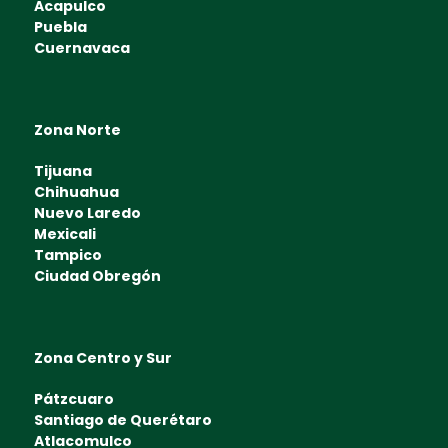
Acapulco
Puebla
Cuernavaca
Zona Norte
Tijuana
Chihuahua
Nuevo Laredo
Mexicali
Tampico
Ciudad Obregón
Zona Centro y Sur
Pátzcuaro
Santiago de Querétaro
Atlacomulco