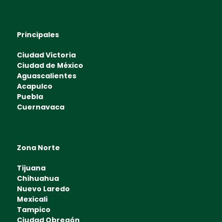
Principales
Ciudad Victoria
Ciudad de México
Aguascalientes
Acapulco
Puebla
Cuernavaca
Zona Norte
Tijuana
Chihuahua
Nuevo Laredo
Mexicali
Tampico
Ciudad Obregón