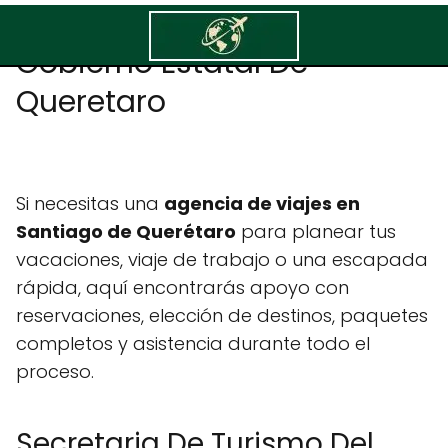
Secretaria De Turismo Del
Gobierno Estatal De
Queretaro
Si necesitas una
agencia de viajes en
Santiago de Querétaro
para planear tus
vacaciones, viaje de trabajo o una escapada
rápida, aquí encontrarás apoyo con
reservaciones, elección de destinos, paquetes
completos y asistencia durante todo el
proceso.
Secretaria De Turismo Del