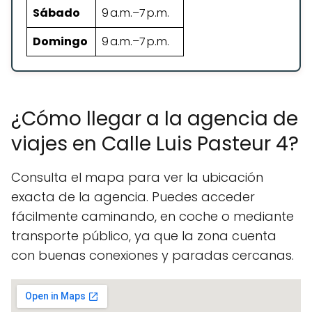
Sábado
9 a.m.–7 p.m.
Domingo
9 a.m.–7 p.m.
¿Cómo llegar a la agencia de
viajes en Calle Luis Pasteur 4?
Consulta el mapa para ver la ubicación
exacta de la agencia. Puedes acceder
fácilmente caminando, en coche o mediante
transporte público, ya que la zona cuenta
con buenas conexiones y paradas cercanas.