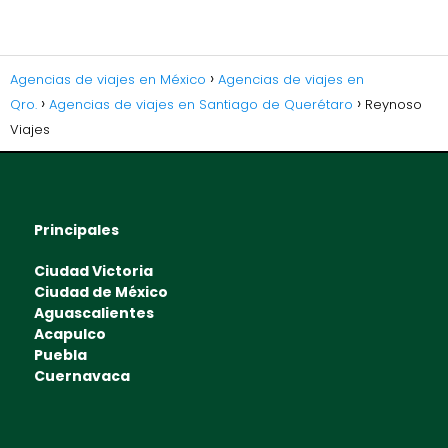
Agencias de viajes en México
Agencias de viajes en
Qro.
Agencias de viajes en Santiago de Querétaro
Reynoso
Viajes
Principales
Ciudad Victoria
Ciudad de México
Aguascalientes
Acapulco
Puebla
Cuernavaca