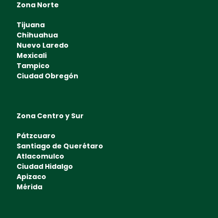
Zona Norte
Tijuana
Chihuahua
Nuevo Laredo
Mexicali
Tampico
Ciudad Obregón
Zona Centro y Sur
Pátzcuaro
Santiago de Querétaro
Atlacomulco
Ciudad Hidalgo
Apizaco
Mérida