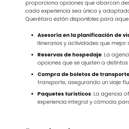
proporciona opciones que abarcan desd
cada experiencia sea única y adaptada a
Querétaro están disponibles para aquell
Asesoría en la planificación de vi
itinerarios y actividades que mejo
Reservas de hospedaje
: La agenc
opciones que se ajusten a distintos
Compra de boletos de transport
transporte, asegurando un viaje flui
Paquetes turísticos
: La agencia o
experiencia integral y cómoda para 