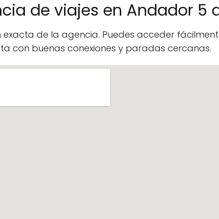
ncia de viajes en Andador 5
n exacta de la agencia. Puedes acceder fácilme
enta con buenas conexiones y paradas cercanas.