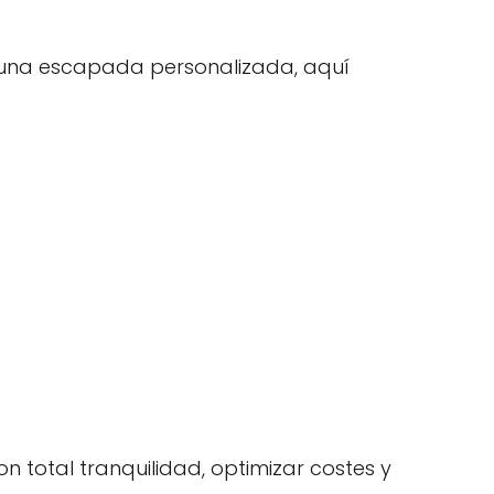
r una escapada personalizada, aquí
n total tranquilidad, optimizar costes y