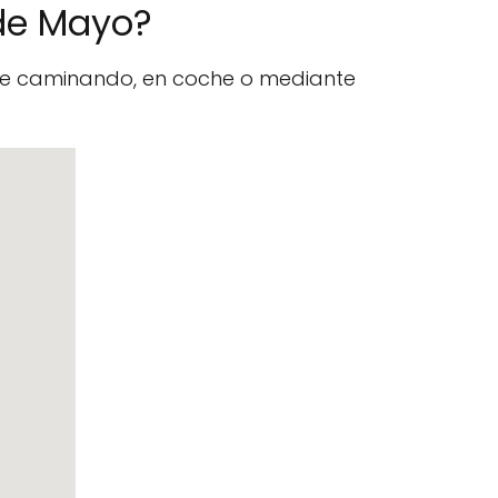
 de Mayo?
nte caminando, en coche o mediante