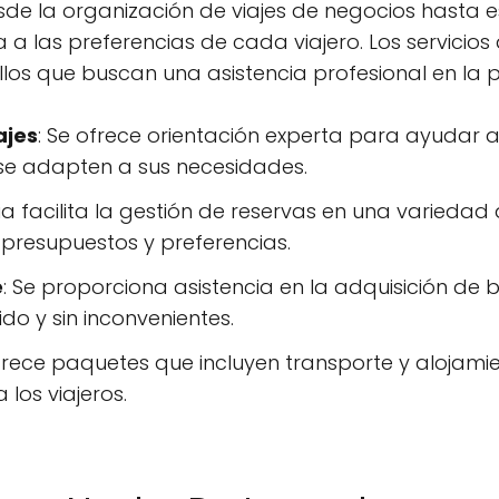
e la organización de viajes de negocios hasta 
 las preferencias de cada viajero. Los servicios
os que buscan una asistencia profesional en la p
ajes
: Se ofrece orientación experta para ayudar a l
r se adapten a sus necesidades.
ia facilita la gestión de reservas en una variedad
 presupuestos y preferencias.
e
: Se proporciona asistencia en la adquisición de 
do y sin inconvenientes.
frece paquetes que incluyen transporte y alojami
los viajeros.