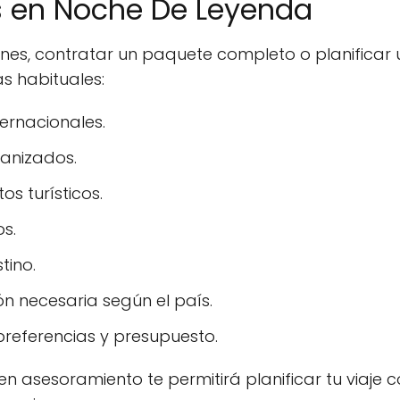
as en Noche De Leyenda
ones, contratar un paquete completo o planifica
s habituales:
ernacionales.
ganizados.
s turísticos.
os.
tino.
n necesaria según el país.
referencias y presupuesto.
n asesoramiento te permitirá planificar tu viaje co