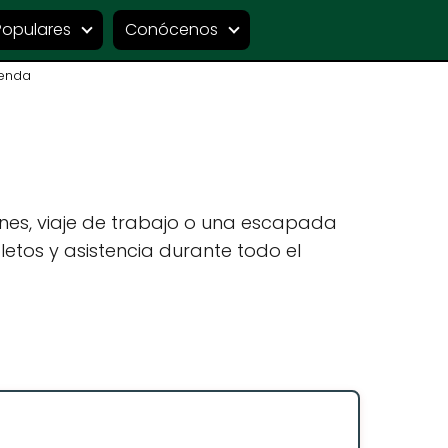
Populares
Conócenos
enda
nes, viaje de trabajo o una escapada
etos y asistencia durante todo el