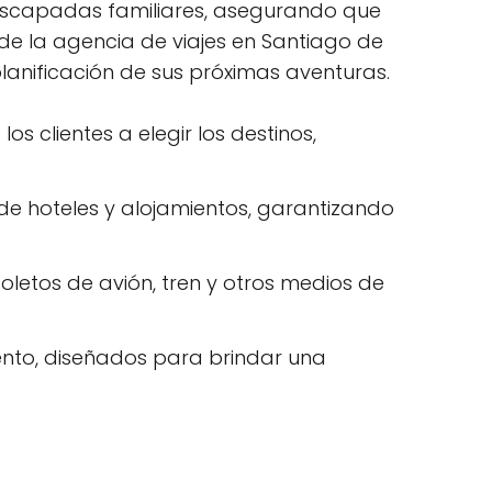
escapadas familiares, asegurando que
 de la agencia de viajes en Santiago de
lanificación de sus próximas aventuras.
os clientes a elegir los destinos,
 de hoteles y alojamientos, garantizando
boletos de avión, tren y otros medios de
ento, diseñados para brindar una