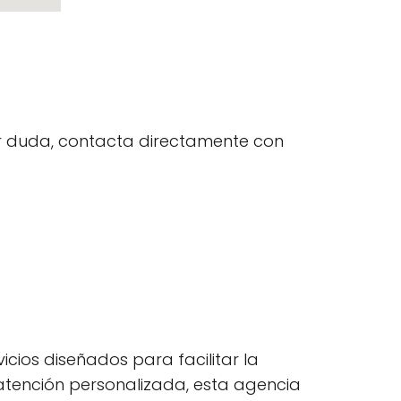
uier duda, contacta directamente con
cios diseñados para facilitar la
a atención personalizada, esta agencia