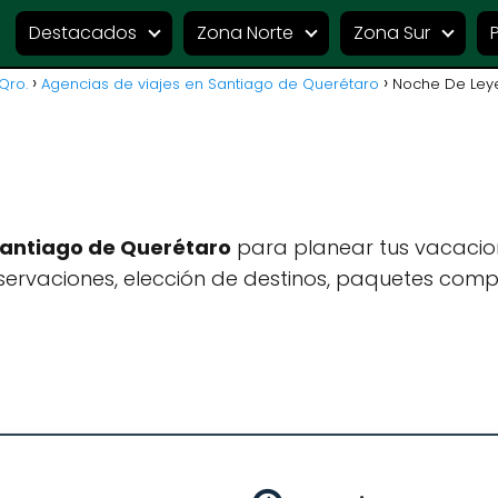
Destacados
Zona Norte
Zona Sur
Qro.
Agencias de viajes en Santiago de Querétaro
Noche De Ley
Santiago de Querétaro
para planear tus vacacio
ervaciones, elección de destinos, paquetes compl