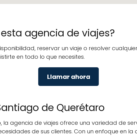
e esta agencia de viajes?
isponibilidad, reservar un viaje o resolver cualq
stirte en todo lo que necesites.
Llamar ahora
 Santiago de Querétaro
 la agencia de viajes ofrece una variedad de servi
s necesidades de sus clientes. Con un enfoque en l