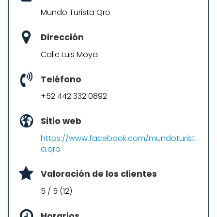
Mundo Turista Qro
Dirección
Calle Luis Moya
Teléfono
+52 442 332 0892
Sitio web
https://www.facebook.com/mundoturist
a.qro
Valoración de los clientes
5 / 5 (12)
Horarios