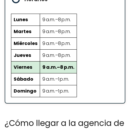
Lunes
9 a.m.–8 p.m.
Martes
9 a.m.–8 p.m.
Miércoles
9 a.m.–8 p.m.
Jueves
9 a.m.–8 p.m.
Viernes
9 a.m.–8 p.m.
Sábado
9 a.m.–1 p.m.
Domingo
9 a.m.–1 p.m.
¿Cómo llegar a la agencia de