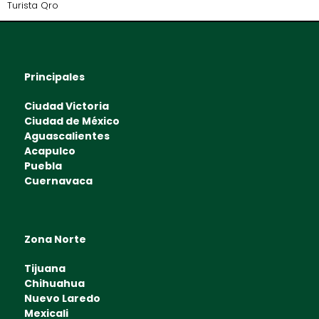
Turista Qro
Principales
Ciudad Victoria
Ciudad de México
Aguascalientes
Acapulco
Puebla
Cuernavaca
Zona Norte
Tijuana
Chihuahua
Nuevo Laredo
Mexicali