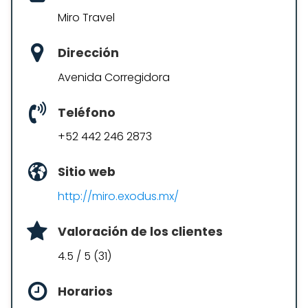
Miro Travel
Dirección
Avenida Corregidora
Teléfono
+52 442 246 2873
Sitio web
http://miro.exodus.mx/
Valoración de los clientes
4.5 / 5 (31)
Horarios