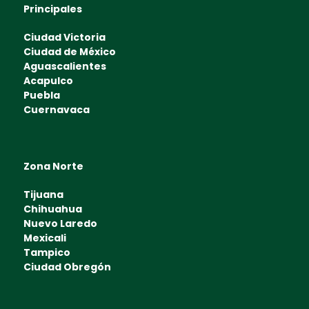
Principales
Ciudad Victoria
Ciudad de México
Aguascalientes
Acapulco
Puebla
Cuernavaca
Zona Norte
Tijuana
Chihuahua
Nuevo Laredo
Mexicali
Tampico
Ciudad Obregón