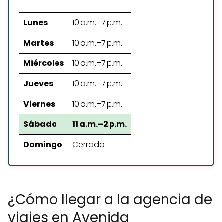
Lunes
10 a.m.–7 p.m.
Martes
10 a.m.–7 p.m.
Miércoles
10 a.m.–7 p.m.
Jueves
10 a.m.–7 p.m.
Viernes
10 a.m.–7 p.m.
Sábado
11 a.m.–2 p.m.
Domingo
Cerrado
¿Cómo llegar a la agencia de
viajes en Avenida