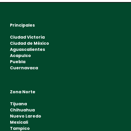
Principales
Ciudad Victoria
Ciudad de México
Aguascalientes
Acapulco
Puebla
Cuernavaca
Zona Norte
Tijuana
Chihuahua
Nuevo Laredo
Mexicali
Tampico