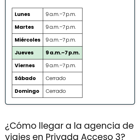
Lunes
9 a.m.–7 p.m.
Martes
9 a.m.–7 p.m.
Miércoles
9 a.m.–7 p.m.
Jueves
9 a.m.–7 p.m.
Viernes
9 a.m.–7 p.m.
Sábado
Cerrado
Domingo
Cerrado
¿Cómo llegar a la agencia de
viajes en Privada Acceso 3?