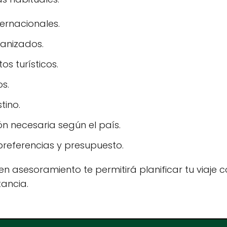
ernacionales.
ganizados.
s turísticos.
os.
tino.
n necesaria según el país.
referencias y presupuesto.
n asesoramiento te permitirá planificar tu viaje co
tancia.