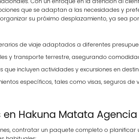
cionales. Con un enfoque en la atención al client
ciones que se adaptan a las necesidades y prefer
organizar su próximo desplazamiento, ya sea por
erarios de viaje adaptados a diferentes presupuest
eles y transporte terrestre, asegurando comodida
s que incluyen actividades y excursiones en desti
mientos específicos, tales como visas, seguros de 
as en Hakuna Matata Agencia 
ones, contratar un paquete completo o planifica
s habituales: