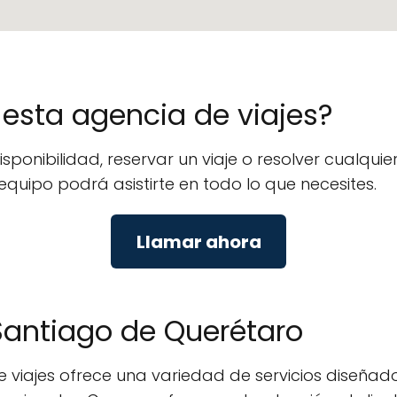
e esta agencia de viajes?
isponibilidad, reservar un viaje o resolver cualq
 equipo podrá asistirte en todo lo que necesites.
Llamar ahora
 Santiago de Querétaro
 viajes ofrece una variedad de servicios diseñados