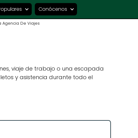
Populares
Conócenos
 Agencia De Viajes
nes, viaje de trabajo o una escapada
etos y asistencia durante todo el