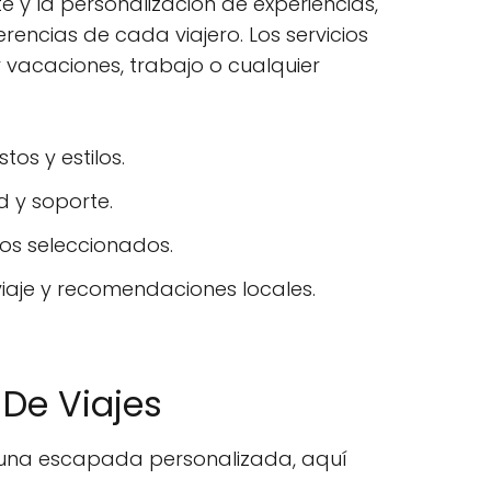
e y la personalización de experiencias,
encias de cada viajero. Los servicios
 vacaciones, trabajo o cualquier
os y estilos.
d y soporte.
nos seleccionados.
viaje y recomendaciones locales.
De Viajes
r una escapada personalizada, aquí