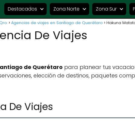
Destacados
Zona Norte
Zona Sur
Qro.
Agencias de viajes en Santiago de Querétaro
Hakuna Matata
ncia De Viajes
Santiago de Querétaro
para planear tus vacacio
ervaciones, elección de destinos, paquetes compl
a De Viajes