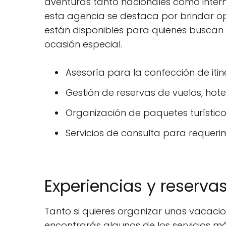
aventuras tanto nacionales como interna
esta agencia se destaca por brindar op
están disponibles para quienes buscan 
ocasión especial.
Asesoría para la confección de itin
Gestión de reservas de vuelos, hot
Organización de paquetes turístico
Servicios de consulta para requeri
Experiencias y reserv
Tanto si quieres organizar unas vacaci
encontrarás algunos de los servicios má