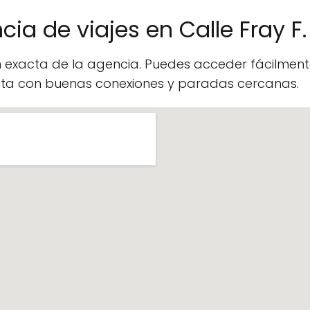
ia de viajes en Calle Fray F
n exacta de la agencia. Puedes acceder fácilme
enta con buenas conexiones y paradas cercanas.