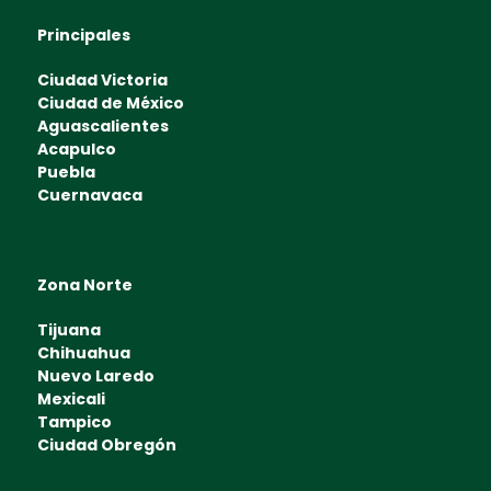
Principales
Ciudad Victoria
Ciudad de México
Aguascalientes
Acapulco
Puebla
Cuernavaca
Zona Norte
Tijuana
Chihuahua
Nuevo Laredo
Mexicali
Tampico
Ciudad Obregón