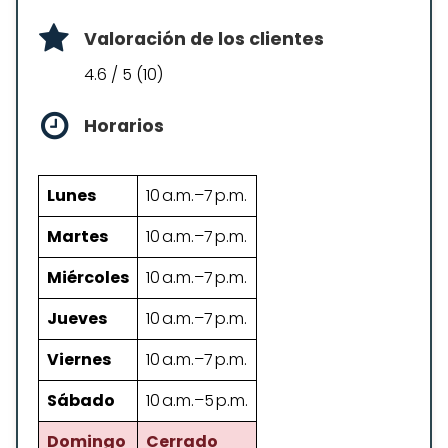
Valoración de los clientes
4.6 / 5 (10)
Horarios
Lunes
10 a.m.–7 p.m.
Martes
10 a.m.–7 p.m.
Miércoles
10 a.m.–7 p.m.
Jueves
10 a.m.–7 p.m.
Viernes
10 a.m.–7 p.m.
Sábado
10 a.m.–5 p.m.
Domingo
Cerrado