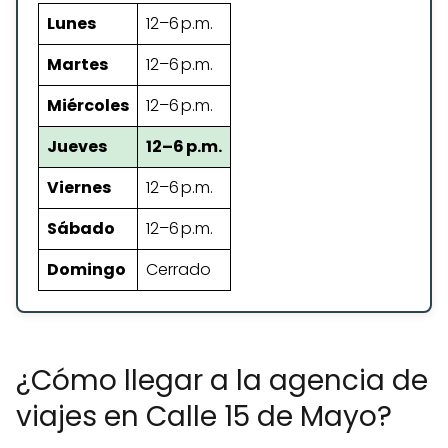
Lunes
12–6 p.m.
Martes
12–6 p.m.
Miércoles
12–6 p.m.
Jueves
12–6 p.m.
Viernes
12–6 p.m.
Sábado
12–6 p.m.
Domingo
Cerrado
¿Cómo llegar a la agencia de
viajes en Calle 15 de Mayo?