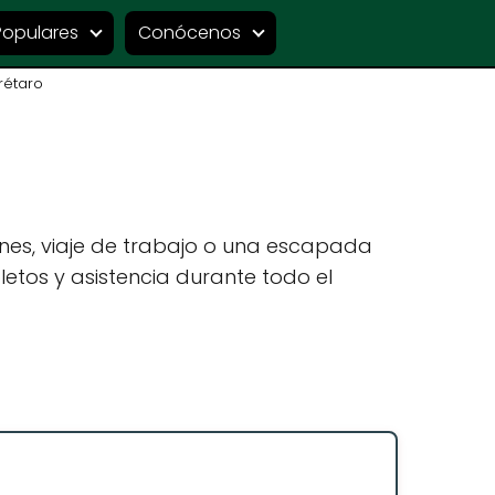
Populares
Conócenos
rétaro
nes, viaje de trabajo o una escapada
etos y asistencia durante todo el