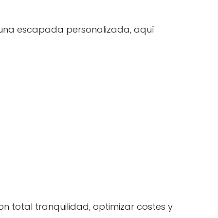
r una escapada personalizada, aquí
n total tranquilidad, optimizar costes y