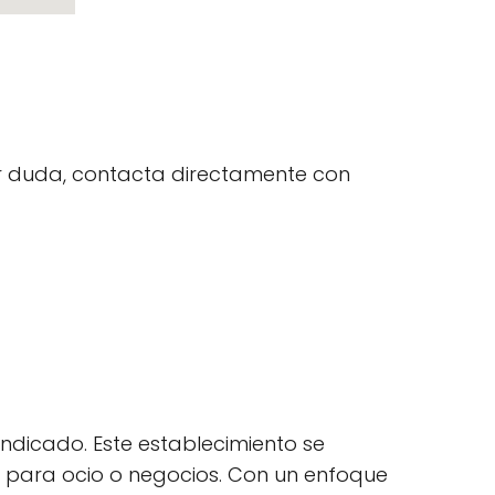
uier duda, contacta directamente con
indicado. Este establecimiento se
sea para ocio o negocios. Con un enfoque