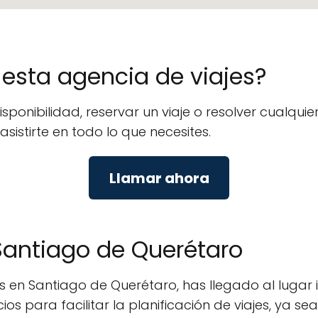
e esta agencia de viajes?
isponibilidad, reservar un viaje o resolver cualq
asistirte en todo lo que necesites.
Llamar ahora
 Santiago de Querétaro
 en Santiago de Querétaro, has llegado al lugar 
os para facilitar la planificación de viajes, ya 