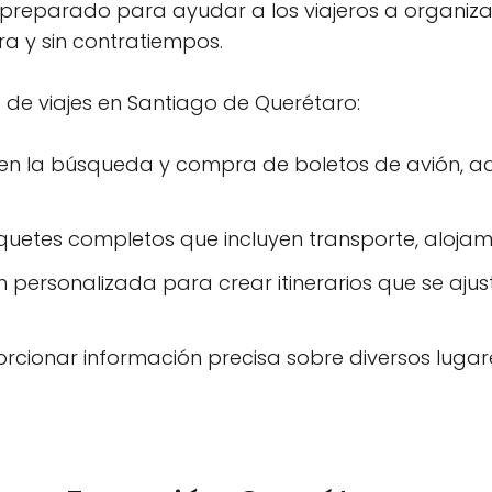
á preparado para ayudar a los viajeros a organizar
a y sin contratiempos.
 de viajes en Santiago de Querétaro:
a en la búsqueda y compra de boletos de avión, 
quetes completos que incluyen transporte, alojami
ón personalizada para crear itinerarios que se ajus
orcionar información precisa sobre diversos luga