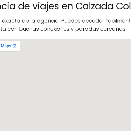
cia de viajes en Calzada Co
n exacta de la agencia. Puedes acceder fácilme
enta con buenas conexiones y paradas cercanas.