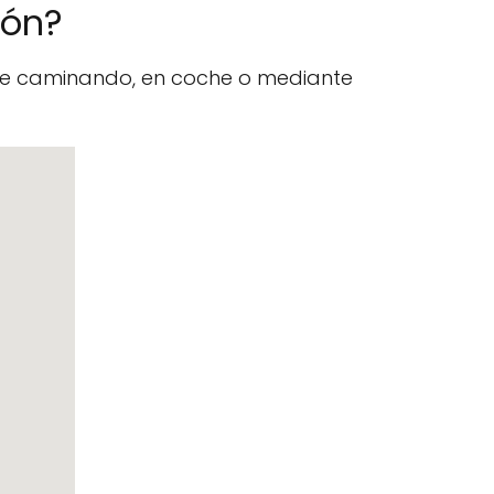
lón?
nte caminando, en coche o mediante