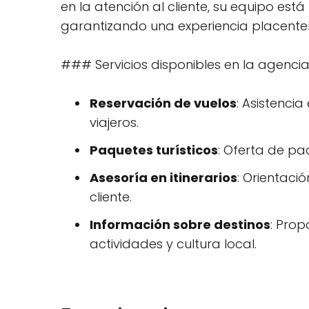
en la atención al cliente, su equipo est
garantizando una experiencia placenter
### Servicios disponibles en la agencia
Reservación de vuelos
: Asistenci
viajeros.
Paquetes turísticos
: Oferta de pa
Asesoría en itinerarios
: Orientaci
cliente.
Información sobre destinos
: Prop
actividades y cultura local.