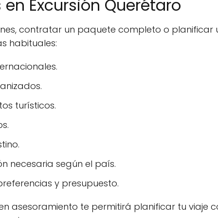
s en Excursión Querétaro
ones, contratar un paquete completo o planifica
s habituales:
ernacionales.
ganizados.
s turísticos.
os.
tino.
n necesaria según el país.
referencias y presupuesto.
n asesoramiento te permitirá planificar tu viaje co